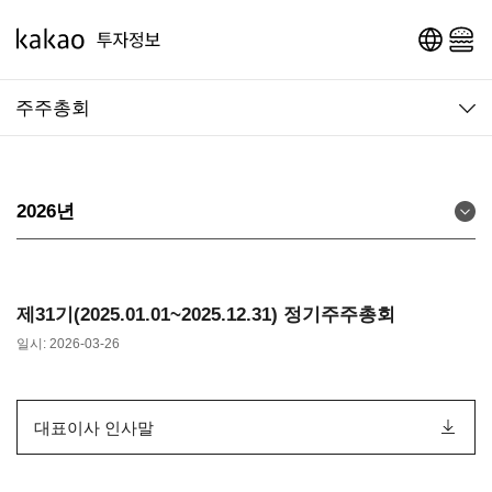
영문 페이지로 이동
메인 메뉴 열기
주주총회
2026년
제31기(2025.01.01~2025.12.31) 정기주주총회
일시: 2026-03-26
대표이사 인사말