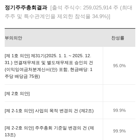
정기주주총회결과
[출석 주식수: 259,025,914 주 (최대
주주 및 특수관계인을 제외한 참석율 34.9%)]
부의의안
찬성률
[제 1호 의안] 제31기(2025. 1. 1. ~ 2025. 12.
31.) 연결재무제표 및 별도재무제표 승인의 건
95.0%
(이익잉여금처분계산서(안) 포함, 현금배당: 1
주당 배당금 75원)
[제 2호 의안]
99.9%
[제 2-1호 의안] 사업의 목적 변경의 건 (제2조)
[제 2-2호 의안] 주주총회 기준일 변경의 건 (제
99.9%
13조)​