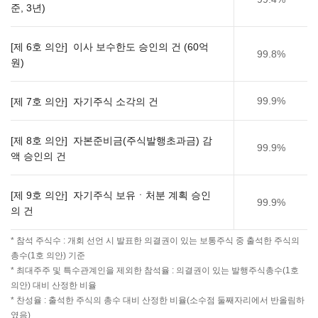
준, 3년)
[제 6호 의안] 이사 보수한도 승인의 건 (60억
99.8%
원)
99.9%
[제 7호 의안] 자기주식 소각의 건
[제 8호 의안] 자본준비금(주식발행초과금) 감
99.9%
액 승인의 건
[제 9호 의안] 자기주식 보유ㆍ처분 계획 승인
99.9%
의 건
* 참석 주식수 : 개회 선언 시 발표한 의결권이 있는 보통주식 중 출석한 주식의
총수(1호 의안) 기준
* 최대주주 및 특수관계인을 제외한 참석율 : 의결권이 있는 발행주식총수(1호
의안) 대비 산정한 비율
* 찬성율 : 출석한 주식의 총수 대비 산정한 비율(소수점 둘째자리에서 반올림하
였음)