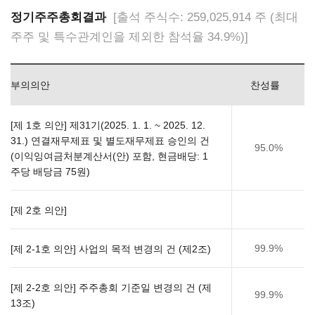
정기주주총회결과
[출석 주식수: 259,025,914 주 (최대
주주 및 특수관계인을 제외한 참석율 34.9%)]
부의의안
찬성률
[제 1호 의안] 제31기(2025. 1. 1. ~ 2025. 12.
31.) 연결재무제표 및 별도재무제표 승인의 건
95.0%
(이익잉여금처분계산서(안) 포함, 현금배당: 1
주당 배당금 75원)
[제 2호 의안]
99.9%
[제 2-1호 의안] 사업의 목적 변경의 건 (제2조)
[제 2-2호 의안] 주주총회 기준일 변경의 건 (제
99.9%
13조)​