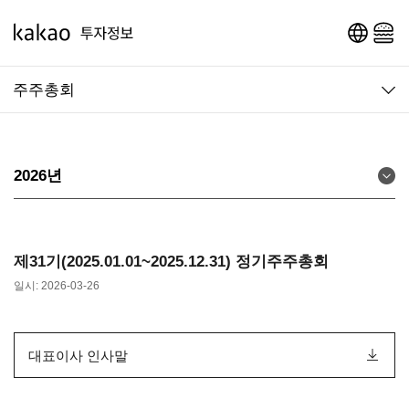
영문 페이지로 이동
메인 메뉴 열기
주주총회
2026년
제31기(2025.01.01~2025.12.31) 정기주주총회
일시: 2026-03-26
대표이사 인사말