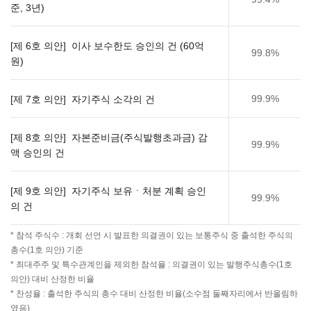
준, 3년)
[제 6호 의안] 이사 보수한도 승인의 건 (60억
99.8%
원)
99.9%
[제 7호 의안] 자기주식 소각의 건
[제 8호 의안] 자본준비금(주식발행초과금) 감
99.9%
액 승인의 건
[제 9호 의안] 자기주식 보유ㆍ처분 계획 승인
99.9%
의 건
* 참석 주식수 : 개회 선언 시 발표한 의결권이 있는 보통주식 중 출석한 주식의
총수(1호 의안) 기준
* 최대주주 및 특수관계인을 제외한 참석율 : 의결권이 있는 발행주식총수(1호
의안) 대비 산정한 비율
* 찬성율 : 출석한 주식의 총수 대비 산정한 비율(소수점 둘째자리에서 반올림하
였음)