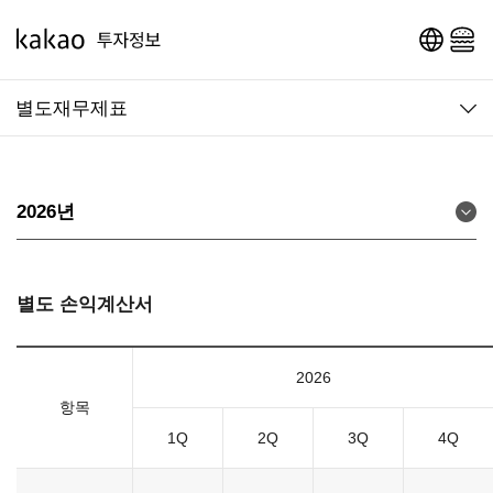
영문 페이지로 이동
메인 메뉴 열기
별도재무제표
2026년
별도 손익계산서
2026
항목
1Q
2Q
3Q
4Q