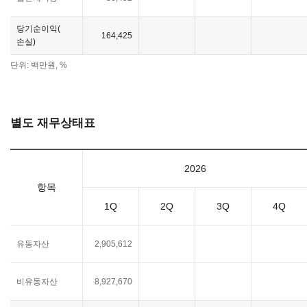
당기순이익(
164,425
손실)
단위: 백만원, %
별도 재무상태표
2026
항목
1Q
2Q
3Q
4Q
유동자산
2,905,612
비유동자산
8,927,670