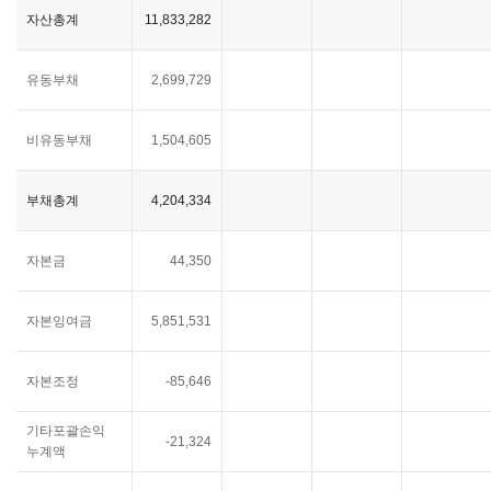
자산총계
11,833,282
유동부채
2,699,729
비유동부채
1,504,605
부채총계
4,204,334
자본금
44,350
자본잉여금
5,851,531
자본조정
-85,646
기타포괄손익
-21,324
누계액