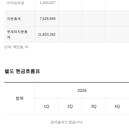
이익잉여금
1,840,037
자본총계
7,628,948
부채와자본총
11,833,282
계
단위: 백만원, %
별도 현금흐름표
2026
항목
1Q
2Q
3Q
4Q
검색결과가 없습니다.