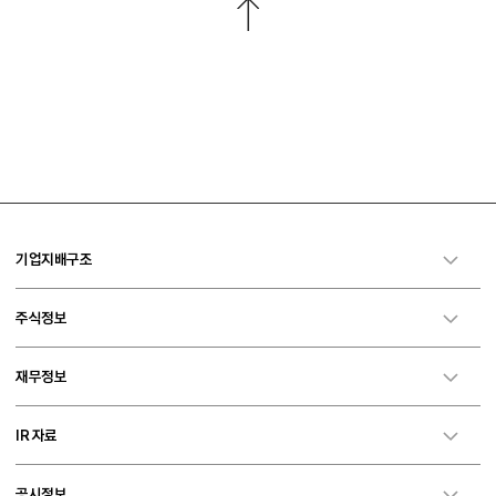
기업지배구조
주식정보
재무정보
IR 자료
공시정보