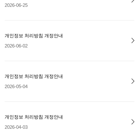
2026-06-25
개인정보 처리방침 개정안내
2026-06-02
개인정보 처리방침 개정안내
2026-05-04
개인정보 처리방침 개정안내
2026-04-03