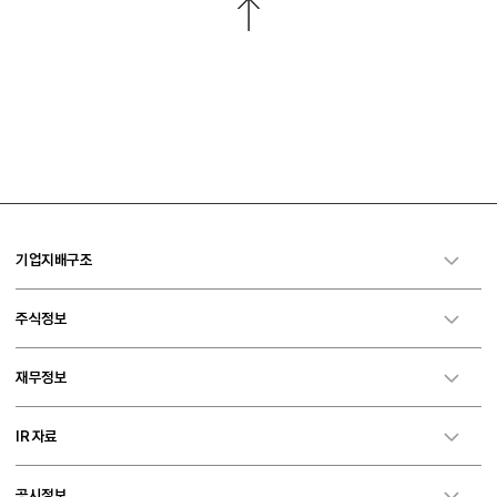
기업지배구조
주식정보
재무정보
IR 자료
공시정보