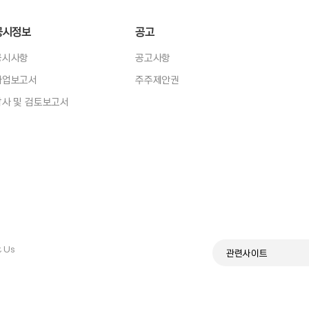
공시정보
공고
공시사항
공고사항
사업보고서
주주제안권
감사 및 검토보고서
 Us
관련사이트