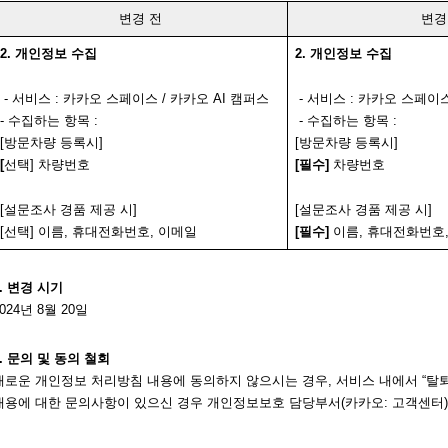
변경 전
변경
2. 개인정보 수집
2. 개인정보 수집
 - 서비스 : 카카오 스페이스 / 카카오 AI 캠퍼스
 - 서비스 : 카카오 스페이스
- 수집하는 항목 : 
 - 수집하는 항목 : 
[방문차량 등록시]
[방문차량 등록시]
[
선택] 차량번호
[필수]
 차량번호
[설문조사 경품 제공 시]
[설문조사 경품 제공 시]
[선택] 이름, 휴대전화번호, 이메일
[필수]
 이름, 휴대전화번호
3. 변경 시기
024년 8월 20일 
4. 문의 및 동의 철회 
새로운 개인정보 처리방침 내용에 동의하지 않으시는 경우, 서비스 내에서 “탈퇴
내용에 대한 문의사항이 있으신 경우 개인정보보호 담당부서(카카오:
 고객센터