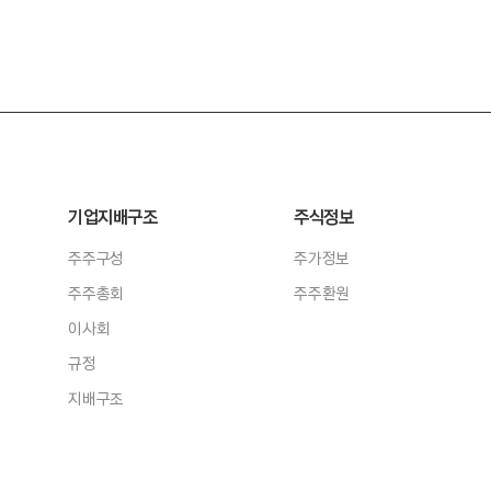
기업지배구조
주식정보
주주구성
주가정보
주주총회
주주환원
이사회
규정
지배구조