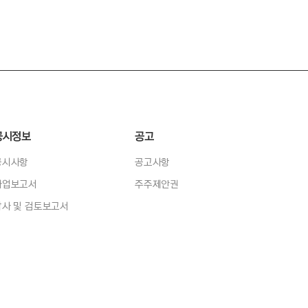
공시정보
공고
공시사항
공고사항
사업보고서
주주제안권
감사 및 검토보고서