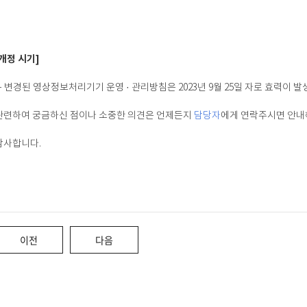
[개정 시기]
- 변경된 영상정보처리기기 운영 · 관리방침은 2023년 9월 25일 자로 효력이 발
관련하여 궁금하신 점이나 소중한 의견은 언제든지
담당자
에게 연락주시면 안내
감사합니다.
이전
다음