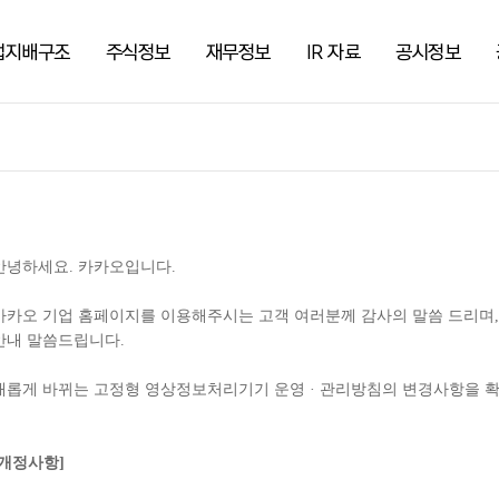
업지배구조
주식정보
재무정보
IR 자료
공시정보
안녕하세요. 카카오입니다.
카카오 기업 홈페이지를 이용해주시는 고객 여러분께 감사의 말씀 드리며, 
안내 말씀드립니다.
새롭게 바뀌는 고정형 영상정보처리기기 운영 · 관리방침의 변경사항을 
[개정사항]