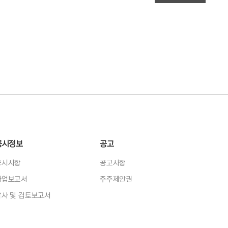
공시정보
공고
공시사항
공고사항
사업보고서
주주제안권
감사 및 검토보고서