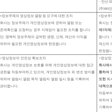
 - 안산 I
(주)IB
+정보주체의 영상정보 열람 등 요구에 대한 조치
+정보주
회사는 정보주체가 개인영상정보에 관하여 열람 또는 
존재확인을 요청하는 경우 지체없이 필요한 조치를 합니다. 
제3자제
단, 명백히 정보주체의 급박한 생명, 신체, 재산의 이익을 
합니다. 
위하여 필요한 개인영상정보에 한정됩니다.
재산의 
한정됩니
+영상정보의 안전성 확보조치
+영상정
회사는 개인영상정보 보호를 위해 개인영상정보에 대한 접근 
회사에서
권한을 차등부여하고 있으며, 개인영상정보의 위·변조 방지를 
통하여 
위하여 열람시 열람 목적·열람자·열람 일시 등을 기록하여 
또한
 회
관리합니다.
대책으로
차등부여
위하여 
기록하여