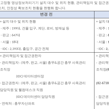
- 고정형 영상정보처리기기 설치 대수 및 위치 현황, 관리책임자 및 접근권
조치, 안정성 확보조치 현황을 현행화 합니다.
변경 전
+ 설치 대수 및 위치 현황
+ 설치 
 - 제주 : 199대, 건물 입구, 계단, 로비, 방재실 등
 - 제주 
 - 판교 : 647대
 - 판교 : 
 - 서울 : 18대
 - 서울 : 
 - IDC : 2,393대, 출입구, 공간 전체
 - IDC : 
2,
+ 관리책임자 및 접근권한자
+ 관리
- 관리책
- 관리책임자 : (제주, 판교, 서울) 총무&공간 총무 사옥관리 
조직장
(
조직장
       
                      (IDC) 데이터센터장
(02-6718
- 접근권한자 : (제주, 판교, 서울) 총무&공간 총무 사옥관리 
        
담당직원 및 웰컴데스크 직원
- 접근권
                      (IDC) 데이터센터 담당직원
담당직원
- 연락처 : 총무자산파트 