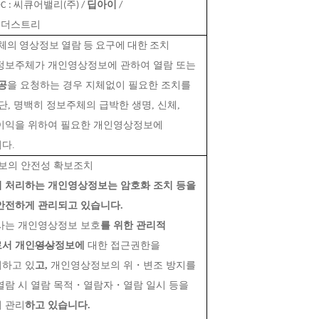
DC
: 씨큐어밸리(주) / 
딥아이
 / 
S인더스트리
체의 영상정보 열람 등 요구에 대한 조치
회사는 정보주체가 개인영상정보에 관하여 열람 또는 
공
을 요청하는 경우 지체없이 필요한 조치를 
단, 명백히 정보주체의 급박한 생명, 신체, 
이익을 위하여 필요한 개인영상정보에 
다.
보의 안전성 확보조치
 처리하는 개인영상정보는 암호화 조치 등을 
안전하게 관리되고 있습니다.
사는 개인영상정보 보호
를 위한 관리적 
서 개인
영상
정보에 
대한 접근권한을 
하고 있
고,
 개인영상정보의 위・변조 방지를 
열람 시 열람 목적・열람자・열람 일시 등을 
 관리
하고 있습니다.