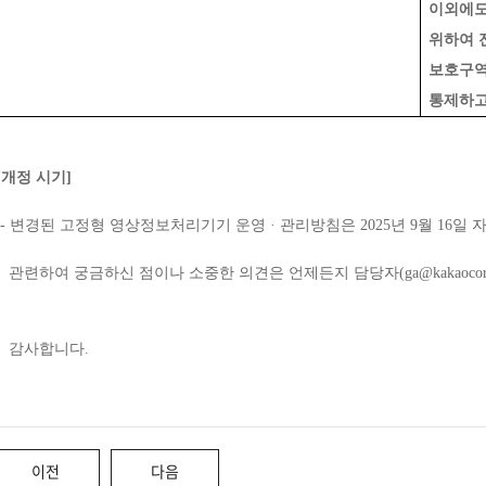
이외에도
위하여 
보호구역
통제하고
[개정 시기]
  - 변경된 고정형 영상정보처리기기 운영 · 관리방침은 2025년 9월 16일
    관련하여 궁금하신 점이나 소중한 의견은 언제든지 담당자(ga@kakaoc
    감사합니다.
이전
다음