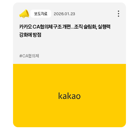
보도자료
2026.01.23
카카오 CA협의체 구조 개편…조직 슬림화, 실행력
강화에 방점
#CA협의체