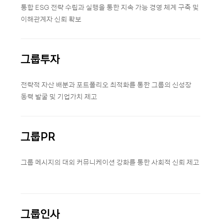
통합 ESG 전략 수립과 실행을 통한 지속 가능 경영 체계 구축 및
이해관계자 신뢰 확보
그룹투자
전략적 자산 배분과 포트폴리오 최적화를 통한 그룹의 신성장
동력 발굴 및 기업가치 제고
그룹PR
그룹 메시지의 대외 커뮤니케이션 강화를 통한 사회적 신뢰 제고
그룹인사