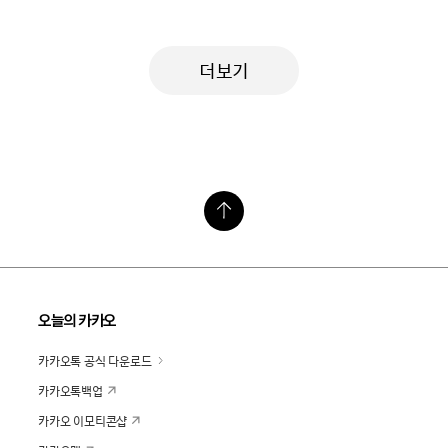
더보기
오늘의 카카오
카카오톡 공식 다운로드
카카오톡백업
카카오 이모티콘샵