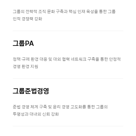
그룹의 전략적 조직 문화 구축과 핵심 인재 육성을 통한 그룹
인적 경쟁력 강화
그룹PA
정책·규제 환경 대응 및 대외 협력 네트워크 구축을 통한 안정적
경영 환경 지원
그룹준법경영
준법 경영 체계 구축 및 윤리 경영 고도화를 통한 그룹의
투명성과 대내외 신뢰 강화