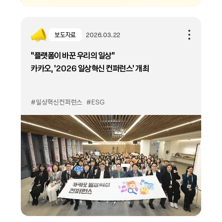
보도자료
2026.03.22
“플랫폼이 바꾼 우리의 일상”
카카오, ‘2026 일상혁신 컨퍼런스’ 개최
#일상혁신컨퍼런스
#ESG