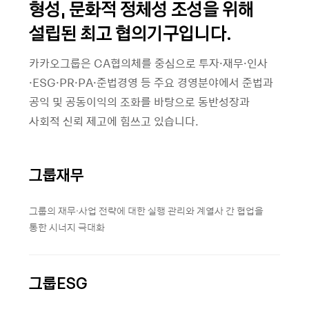
형성, 문화적 정체성 조성을 위해
설립된 최고 협의기구입니다.
카카오그룹은 CA협의체를 중심으로 투자·재무·인사
·ESG·PR·PA·준법경영 등 주요 경영분야에서 준법과
공익 및 공동이익의 조화를 바탕으로 동반성장과
사회적 신뢰 제고에 힘쓰고 있습니다.
그룹재무
그룹의 재무·사업 전략에 대한 실행 관리와 계열사 간 협업을
통한 시너지 극대화
그룹ESG