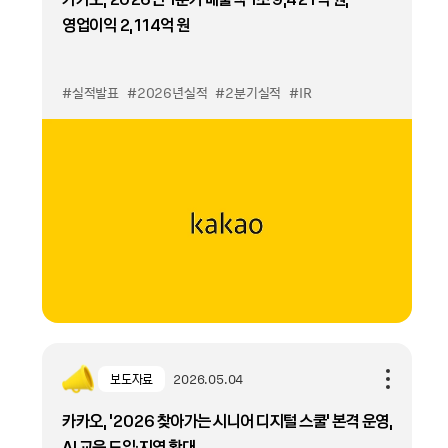
영업이익 2,114억 원
#실적발표
#2026년실적
#2분기실적
#IR
보도자료
2026.05.04
카카오, ‘2026 찾아가는 시니어 디지털 스쿨’ 본격 운영,
AI 교육 도입·지역 확대