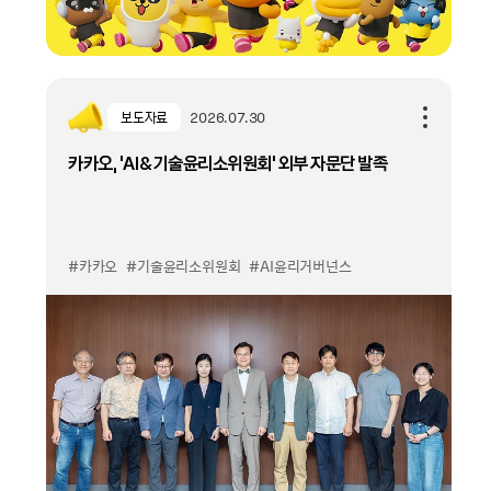
보도자료
2026.07.30
카카오, ‘AI&기술윤리소위원회’ 외부 자문단 발족
#카카오
#기술윤리소위원회
#AI윤리거버넌스