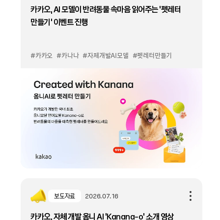
카카오, AI 모델이 반려동물 속마음 읽어주는 '펫레터
만들기' 이벤트 진행
#카카오
#카나나
#자체개발AI모델
#펫레터만들기
보도자료
2026.07.16
카카오, 자체 개발 옴니 AI ‘Kanana-o’ 소개 영상