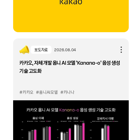
보도자료
2026.08.04
카카오, 자체 개발 옴니 AI 모델 ‘Kanana-o’ 음성 생성
기술 고도화
#카카오
#옴니AI모델
#카나나