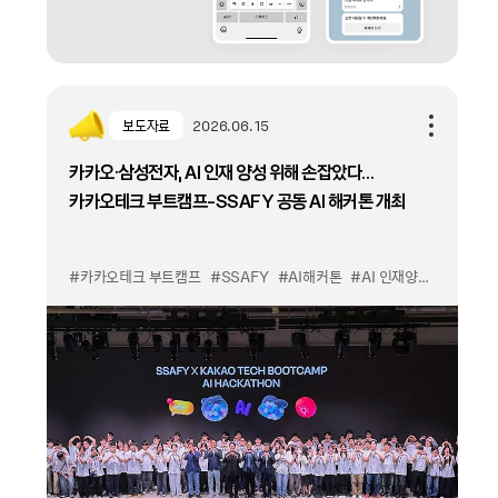
보도자료
2026.06.15
카카오·삼성전자, AI 인재 양성 위해 손잡았다…
카카오테크 부트캠프-SSAFY 공동 AI 해커톤 개최
#카카오테크 부트캠프
#SSAFY
#AI해커톤
#AI 인재양성
#개발자