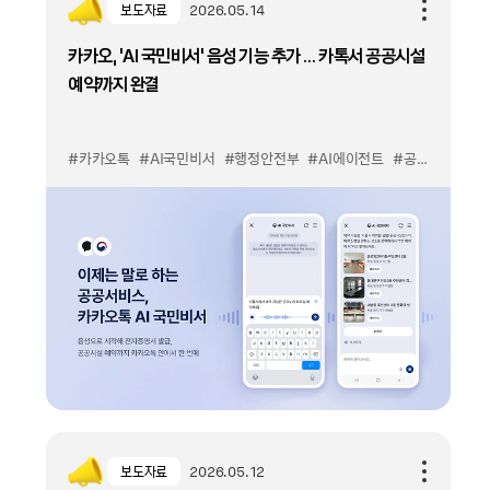
보도자료
2026.05.14
카카오, ‘AI 국민비서’ 음성 기능 추가 … 카톡서 공공시설
예약까지 완결
#카카오톡
#AI국민비서
#행정안전부
#AI에이전트
#공공서비스
보도자료
2026.05.12