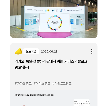
보도자료
2026.06.23
카카오, 톡딜·선물하기 판매자 위한 '커머스 카탈로그
광고' 출시
#카카오 광고
#커머스 광고
#카탈로그광고