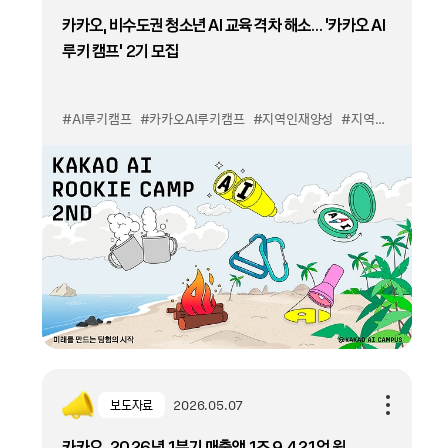
카카오, 비수도권 청소년 AI 교육 격차 해소… ‘카카오 AI
루키 캠프’ 2기 모집
#AI루키캠프
#카카오AI루키캠프
#지역인재양성
#지역경제활성화
보도자료
2026.05.07
카카오, 2026년 1분기 매출액 1조 9,421억 원,