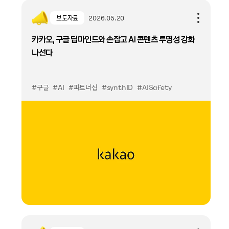
보도자료
2026.05.20
카카오, 구글 딥마인드와 손잡고 AI 콘텐츠 투명성 강화
나선다
#구글
#AI
#파트너십
#synthID
#AISafety