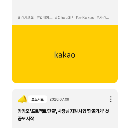
5,000만 ‘나’의 일상과 함께 할 Kanana를 만나보세요.
#카카오톡
#업데이트
#ChatGPT for Kakao
#카카오톡PC
#챗
보도자료
2026.07.09
카카오 ‘프로젝트 단골’, 사장님 지원 사업 ‘단골가게’ 첫
공모 시작