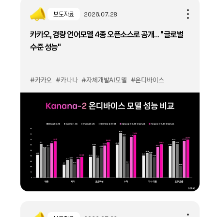
보도자료
2026.07.28
카카오, 경량 언어모델 4종 오픈소스로 공개... “글로벌
수준 성능”
#카카오
#카나나
#자체개발AI모델
#온디바이스