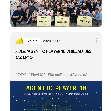
보도자료
2026.06.17
카카오, ‘AGENTIC PLAYER 10’ 개최… AI 서비스
발굴 나선다
#카카오
#PlayMCP
#KakaoTools
#AgenticAI