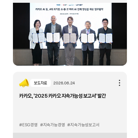
모든 '나'를 위한
Agentic AI
보도자료
2026.06.24
카카오, '2025 카카오 지속가능성 보고서' 발간
#ESG경영
#지속가능경영
#지속가능성보고서