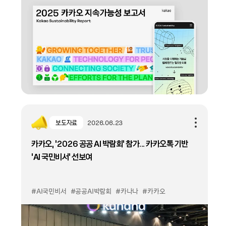
보도자료
2026.06.23
카카오, ‘2026 공공 AI 박람회’ 참가... 카카오톡 기반
‘AI 국민비서’ 선보여
#AI국민비서
#공공AI박람회
#카나나
#카카오