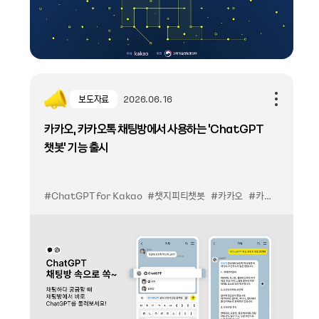
보도자료
2026.06.16
카카오, 카카오톡 채팅방에서 사용하는 ‘ChatGPT
챗봇’ 기능 출시
#ChatGPT for Kakao
#챗지피티챗봇
#카카오
#카카오톡