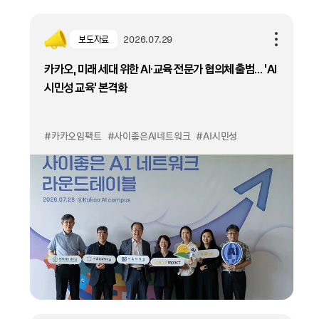
보도자료
2026.07.29
카카오, 미래 세대 위한 AI·교육 전문가 협의체 출범… ‘AI
시민성 교육’ 본격화
#카카오임팩트
#사이좋은AI네트워크
#AI시민성