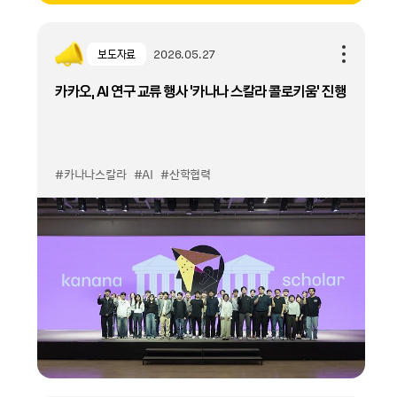
보도자료
2026.05.27
카카오, AI 연구 교류 행사 ‘카나나 스칼라 콜로키움’ 진행
#카나나스칼라
#AI
#산학협력