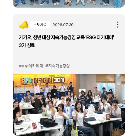
보도자료
2026.07.30
카카오, 청년 대상 지속가능경영 교육 ‘ESG 아카데미’
3기 성료
#esg아카데미
#지속가능경영