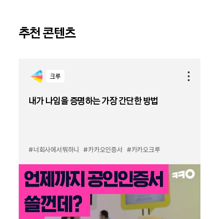
추천 콘텐츠
크루
내가 나임을 증명하는 가장 간단한 방법
#너회사에서뭐하니
#카카오인증서
#카카오크루