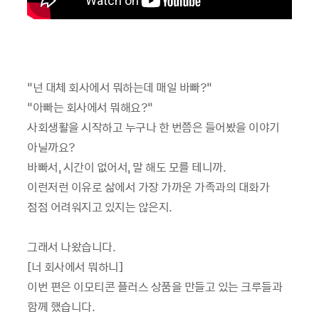
“넌 대체 회사에서 뭐하는데 매일 바빠?”
“아빠는 회사에서 뭐해요?”
사회생활을 시작하고 누구나 한 번쯤은 들어봤을 이야기
아닐까요?
바빠서, 시간이 없어서, 말 해도 모를 테니까.
이런저런 이유로 삶에서 가장 가까운 가족과의 대화가
점점 어려워지고 있지는 않은지.
그래서 나왔습니다.
[너 회사에서 뭐하니]
이번 편은 이모티콘 플러스 상품을 만들고 있는 크루들과
함께 했습니다.