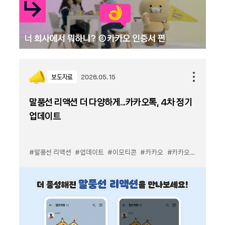
보도자료
2026.05.15
말풍선 리액션 더 다양하게...카카오톡, 4차 정기
업데이트
#말풍선 리액션
#업데이트
#이모티콘
#카카오
#카카오톡