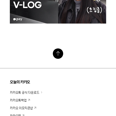
오늘의 카카오
카카오톡 공식 다운로드
카카오톡백업
카카오 이모티콘샵
카카오맵