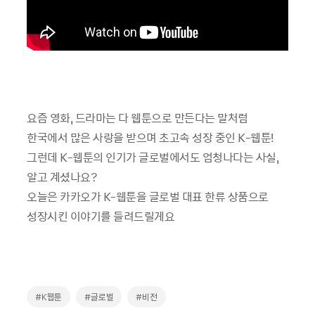
요즘 영화, 드라마는 다 웹툰으로 만든다는 말처럼
한국에서 많은 사랑을 받으며 초고속 성장 중인 K-웹툰!
그런데 K-웹툰의 인기가 글로벌에서도 엄청나다는 사실,
알고 계셨나요?
오늘은 카카오가 K-웹툰을 글로벌 대표 한류 상품으로
성장시킨 이야기를 들려드릴게요
#K웹툰
#글로벌
#비전