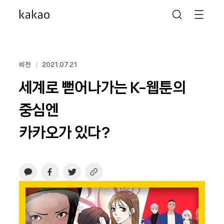
비전
2021.07.21
세계로 뻗어나가는 K-웹툰의
중심엔
카카오가 있다?