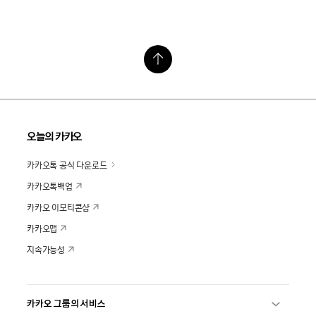
오늘의 카카오
카카오톡 공식 다운로드
카카오톡백업
카카오 이모티콘샵
카카오맵
지속가능성
카카오 그룹의 서비스