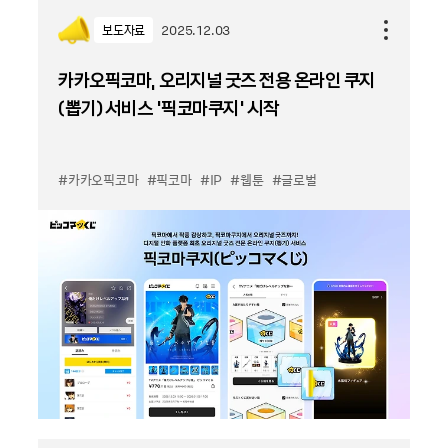
보도자료
2025.12.03
카카오픽코마, 오리지널 굿즈 전용 온라인 쿠지
(뽑기) 서비스 ‘픽코마쿠지’ 시작
#카카오픽코마
#픽코마
#IP
#웹툰
#글로벌