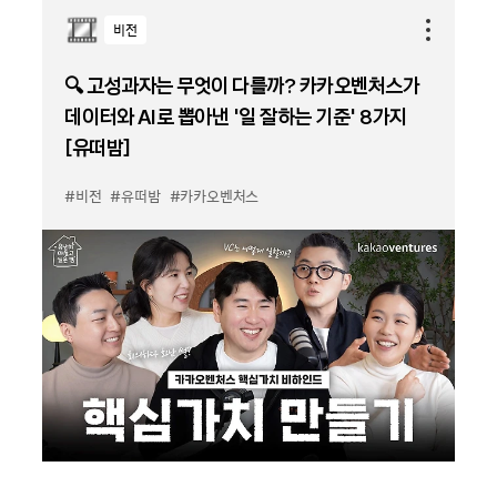
비전
🔍 고성과자는 무엇이 다를까? 카카오벤처스가
데이터와 AI로 뽑아낸 '일 잘하는 기준' 8가지
[유떠밤]
#비전
#유떠밤
#카카오벤처스