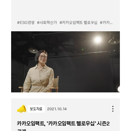
#ESG경영
#사회혁신가
#카카오임팩트 펠로우십
#카카오임팩트재단
보도자료
2021.10.14
카카오임팩트, '카카오임팩트 펠로우십' 시즌2