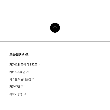
오늘의 카카오
카카오톡 공식 다운로드
카카오톡백업
카카오 이모티콘샵
카카오맵
지속가능성