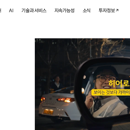
개
AI
기술과 서비스
지속가능성
소식
투자정보