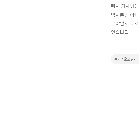
택시 기사님들
택시뿐만 아니라
그야말로 도로
있습니다.
#카카오모빌리