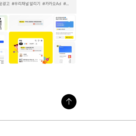
운광고
#우리채널 알리기
#카카오Ad
#카톡 쉬운 광고
#카톡 우리채널 알리기