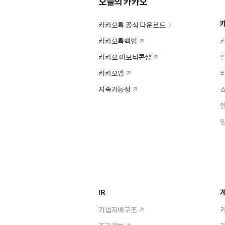
오늘의 카카오
카카오톡 공식 다운로드
카카오톡백업
카카오 이모티콘샵
카카오맵
지속가능성
IR
계
기업지배구조