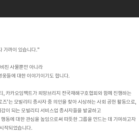
다 가까이 있습니다."
비친 사물뿐만 아니라
 영웅들에 대한 이야기이기도 합니다.
, 카카오임팩트가 희망브리지 전국재해구호협회와 함께 진행하는
로즈'는 모빌리티 종사자 중 의인을 찾아 시상하는 사회 공헌 활동으로,
귀감이 되는 모빌리티 서비스업 종사자들을 발굴하고
 행동에 대한 관심을 높임으로써 따뜻한 그룹을 만드는 데 기여하고자
 시작되었습니다.