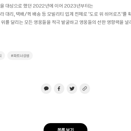
을 대상으로 했던 2022년에 이어 2023년부터는
 대리, 택배/퀵 배송 등 모빌리티 업계 전체로 '도로 위 히어로즈'를
 위를 달리는 모든 영웅들을 적극 발굴하고 영웅들의 선한 영향력을 널
티
#파트너상생
목록 보기