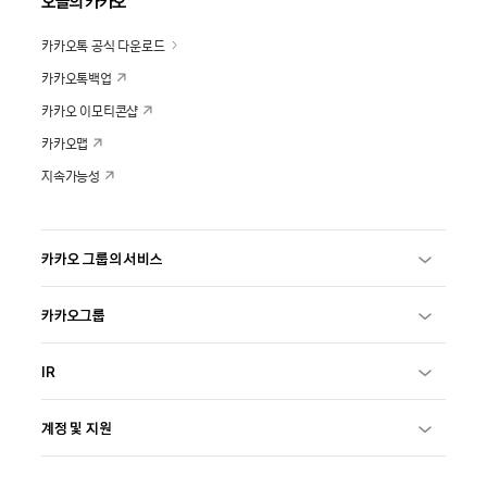
오늘의 카카오
카카오톡 공식 다운로드
카카오톡백업
카카오 이모티콘샵
카카오맵
지속가능성
카카오 그룹의 서비스
카카오그룹
IR
계정 및 지원