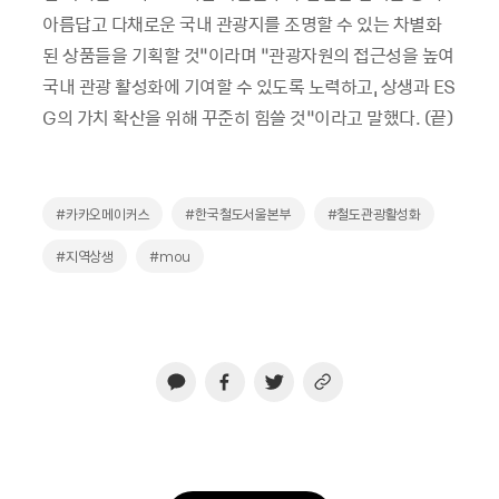
아름답고 다채로운 국내 관광지를 조명할 수 있는 차별화
된 상품들을 기획할 것”이라며 “관광자원의 접근성을 높여
국내 관광 활성화에 기여할 수 있도록 노력하고, 상생과 ES
G의 가치 확산을 위해 꾸준히 힘쓸 것”이라고 말했다. (끝)
#카카오메이커스
#한국철도서울본부
#철도관광활성화
#지역상생
#mou