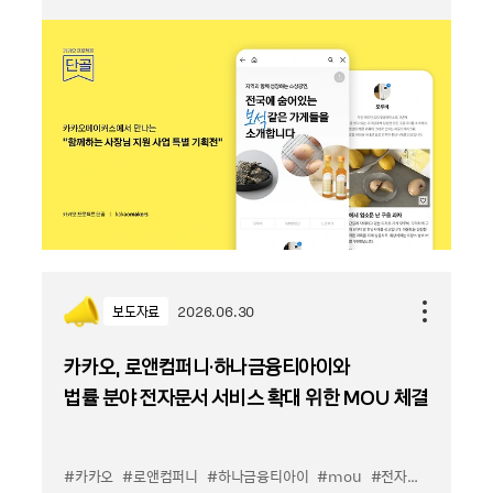
보도자료
2026.06.30
카카오, 로앤컴퍼니·하나금융티아이와
법률 분야 전자문서 서비스 확대 위한 MOU 체결
#카카오
#로앤컴퍼니
#하나금융티아이
#mou
#전자문서