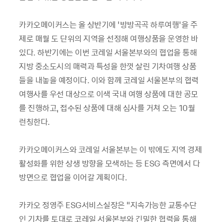
카카오메이커스는 올 상반기에 ‘방방곡곡 하루여행’을 주
제로 매월 도 단위의 지역을 선정해 여행상품을 운영한 바
있다. 하반기에는 이번 코레일 서울본부와의 협업을 통해
지방 중소도시의 매력과 특성을 한껏 살린 기차여행 상품
들을 내놓을 예정이다. 이와 함께 코레일 서울본부의 협력
여행사를 우선 대상으로 이색 국내 여행 상품에 대한 공모
를 진행하고, 접수된 상품에 대해 심사를 거쳐 오는 10월
런칭한다.
카카오메이커스와 코레일 서울본부는 이 밖에도 지역 경제
활성화를 위한 상생 방향을 모색하는 등 ESG 측면에서 다
방면으로 협업을 이어갈 계획이다.
카카오 정영주 ESG서비스실장은 “지속가능한 교통수단
인 기차를 토대로 코레일 서울본부와 긴밀한 협력을 통해