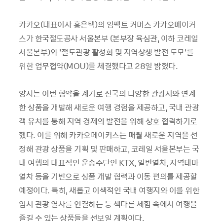
카카오(대표이사 홍은택)의 임팩트 커머스 카카오메이커
스가 한국철도공사 서울본부 (본부장 육심관, 이하 코레일
서울본부)와 ‘철도관광 활성화 및 지역상생 발전 도모’를
위한 업무협약(MOU)를 체결했다고 28일 밝혔다.
양사는 이번 협약을 계기로 전국의 다양한 관광지와 연계
한 상품을 개발해 새로운 여행 경험을 제공하고, 국내 관광
객 유치를 통해 지역 경제의 발전을 위해 상호 협력하기로
했다. 이를 위해 카카오메이커스는 매월 새로운 지역을 선
정해 관광 상품을 기획 및 판매하고, 코레일 서울본부는 국
내 여행의 대표적인 운송수단인 KTX, 일반열차, 지역테마
열차 등을 기반으로 상품 개발 협력과 이동 편의를 제공할
예정이다. 특히, 새롭고 이색적인 국내 여행지와 이를 위한
임시 관광 열차를 연결하는 등 색다른 체험 속에서 여행을
즐길 수 있는 상품들을 선보일 계획이다.