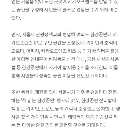
인은 가을을 맞아 도심 곳곳에 카카오프렌즈를 만날 수 있
는 공간을 구성해 시민들에 즐거운 경험을 주기 위해 마련
했다.
먼저, 서울시 관광정책과와 협업해 여의도 한강공원에 카
카오프렌즈 IP로 꾸민 공간을 조성했다. 라이언과 춘식이,
죠르디, 어피치, 카카오프렌즈 키즈 등 인기 캐릭터를 활용
한 에티켓 안내판이 반려동물 산책 매너, 공원 시설물 사용
법 등 한강공원에서 지켜야 할 이용수칙을 소개한다. 이를
통해 시민들의 성숙한 공원 이용을 유도할 계획이다.
또한 독서의 계절을 맞아 서울시가 매주 토요일마다 진행
하는 ‘책 읽는 한강공원’ 행사에 맞춰, 한강공원 잔디밭에
책 읽는 라이언, 프로도 등의 캐릭터 조형물도 설치한다. 행
사를 찾은 가족 단위 시민들이 캐릭터와 함께 인증샷을 찍
는 등 다양한 즐길 거리를 경험할 것으로 기대된다.