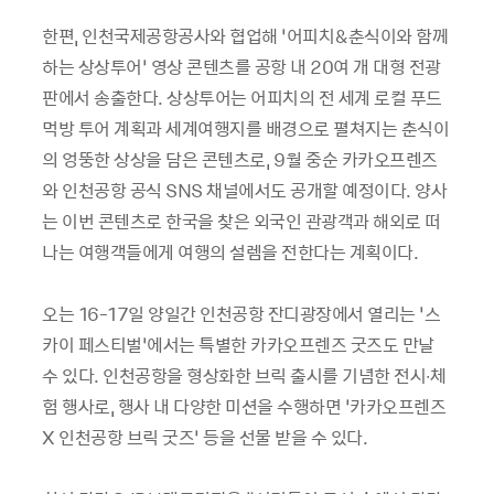
한편, 인천국제공항공사와 협업해 ‘어피치&춘식이와 함께
하는 상상투어’ 영상 콘텐츠를 공항 내 20여 개 대형 전광
판에서 송출한다. 상상투어는 어피치의 전 세계 로컬 푸드
먹방 투어 계획과 세계여행지를 배경으로 펼쳐지는 춘식이
의 엉뚱한 상상을 담은 콘텐츠로, 9월 중순 카카오프렌즈
와 인천공항 공식 SNS 채널에서도 공개할 예정이다. 양사
는 이번 콘텐츠로 한국을 찾은 외국인 관광객과 해외로 떠
나는 여행객들에게 여행의 설렘을 전한다는 계획이다.
오는 16-17일 양일간 인천공항 잔디광장에서 열리는 ‘스
카이 페스티벌’에서는 특별한 카카오프렌즈 굿즈도 만날
수 있다. 인천공항을 형상화한 브릭 출시를 기념한 전시∙체
험 행사로, 행사 내 다양한 미션을 수행하면 ‘카카오프렌즈
X 인천공항 브릭 굿즈’ 등을 선물 받을 수 있다.