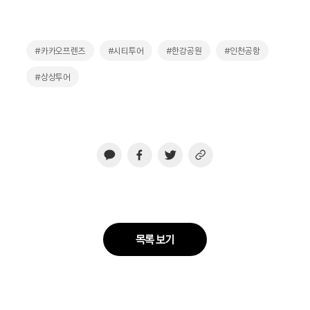
#카카오프렌즈
#시티투어
#한강공원
#인천공항
#상상투어
목록 보기