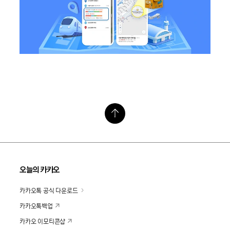
오늘의 카카오
카카오톡 공식 다운로드
카카오톡백업
카카오 이모티콘샵