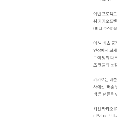
이번 프로젝트의
춰 카카오프렌즈
(배디 춘식)’
이 날 최초 공
인상에서 화제
트에 맞춰 다
즈 팬들의 눈
카카오는 배춘
사에선 ‘배춘 
팩 등 팬들을
최선 카카오 
다”라며, “