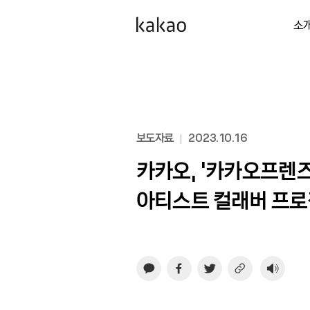
소
보도자료
2023.10.16
카카오, ‘카카오프렌즈
아티스트 컬래버 프로