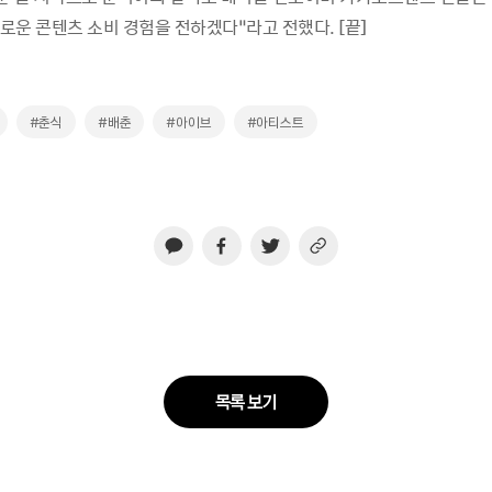
로운 콘텐츠 소비 경험을 전하겠다”라고 전했다. [끝]
#춘식
#배춘
#아이브
#아티스트
목록 보기