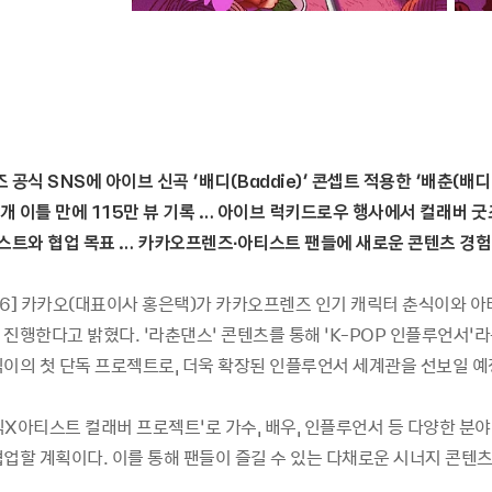
즈 공식
SNS
에 아이브 신곡
‘
배디
(Baddie)’
콘셉트 적용한
‘
배춘
(
배디
공개 이틀 만에
115
만 뷰 기록
…
아이브 럭키드로우 행사에서 컬래버 굿
스트와 협업 목표
…
카카오프렌즈∙아티스트 팬들에 새로운 콘텐츠 경험
-16] 카카오(대표이사 홍은택)가 카카오프렌즈 인기 캐릭터 춘식이와 아
진행한다고 밝혔다. ‘라춘댄스’ 콘텐츠를 통해 ‘K-POP 인플루언서’
식이의 첫 단독 프로젝트로, 더욱 확장된 인플루언서 세계관을 선보일 예
식X아티스트 컬래버 프로젝트’로 가수, 배우, 인플루언서 등 다양한 분
협업할 계획이다. 이를 통해 팬들이 즐길 수 있는 다채로운 시너지 콘텐