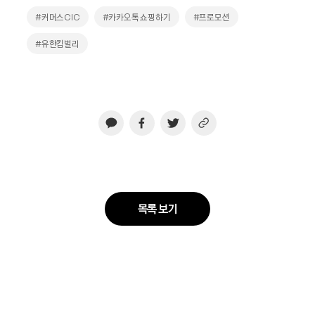
#커머스CIC
#카카오톡 쇼핑하기
#프로모션
#유한킴벌리
목록 보기