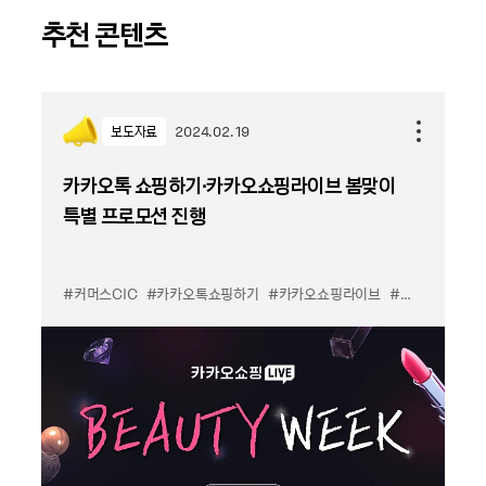
추천 콘텐츠
보도자료
2024.02.19
카카오톡 쇼핑하기∙카카오쇼핑라이브 봄맞이
특별 프로모션 진행
#커머스CIC
#카카오톡쇼핑하기
#카카오쇼핑라이브
#프로모션