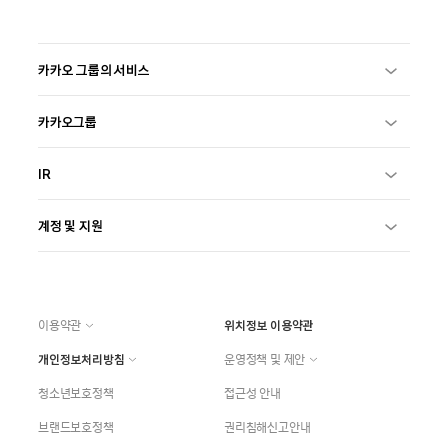
카카오 그룹의 서비스
카카오그룹
IR
계정 및 지원
이용약관
위치정보 이용약관
개인정보처리방침
운영정책 및 제안
청소년보호정책
접근성 안내
브랜드보호정책
권리침해신고안내