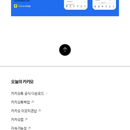
오늘의 카카오
카카오톡 공식 다운로드
카카오톡백업
카카오 이모티콘샵
카카오맵
지속가능성