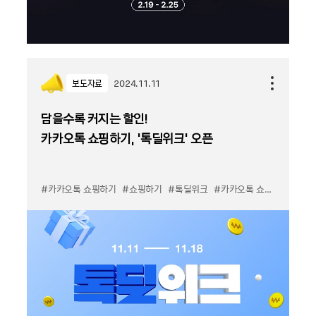
보도자료
2024.11.11
담을수록 커지는 할인!
카카오톡 쇼핑하기, ‘톡딜위크’ 오픈
#카카오톡 쇼핑하기
#쇼핑하기
#톡딜위크
#카카오톡 쇼핑하기 톡딜위크