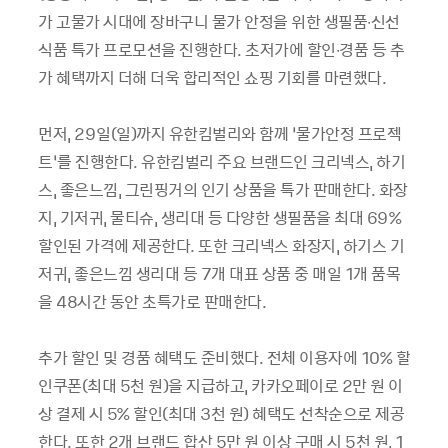
가 고물가 시대에 장바구니 물가 안정을 위한 생필품∙신선
식품 특가 프로모션을 진행한다. 초저가에 할인∙경품 등 추
가 혜택까지 더해 더욱 합리적인 쇼핑 기회를 마련했다.
먼저, 29일(일)까지 유한킴벌리와 함께 ‘물가안정 프로젝
트’를 진행한다. 유한킴벌리 주요 브랜드인 크리넥스, 하기
스, 좋은느낌, 그린핑거의 인기 상품을 특가 판매한다. 화장
지, 기저귀, 물티슈, 생리대 등 다양한 생필품을 최대 69%
할인된 가격에 제공한다. 또한 크리넥스 화장지, 하기스 기
저귀, 좋은느낌 생리대 등 7개 대표 상품 중 매일 1개 품목
을 48시간 동안 초특가로 판매한다.
추가 할인 및 경품 혜택도 준비했다. 전체 이용자에 10% 할
인쿠폰(최대 5천 원)을 지급하고, 카카오페이로 2만 원 이
상 결제 시 5% 할인(최대 3천 원) 혜택도 선착순으로 제공
한다. 또한 2개 브랜드 합산 5만 원 이상 구매 시 5천 원, 1