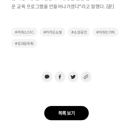
운 교육 프로그램을 만들어나가겠다”라고 말했다. [끝]
#커머스CIC
#카카오쇼핑
#소상공인
#더하는가치
#성과공유회
목록 보기