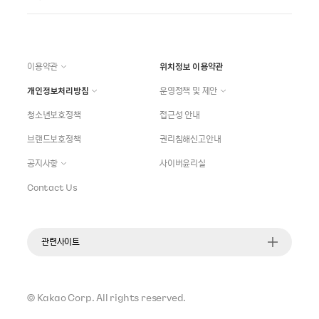
이용약관
위치정보 이용약관
개인정보처리방침
운영정책 및 제안
청소년보호정책
접근성 안내
브랜드보호정책
권리침해신고안내
공지사항
사이버윤리실
Contact Us
관련사이트
©
Kakao Corp.
All rights reserved.