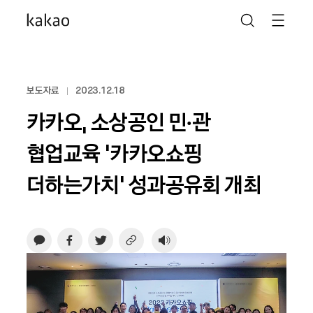
보도자료
2023.12.18
카카오, 소상공인 민∙관
협업교육 ‘카카오쇼핑
더하는가치’ 성과공유회 개최