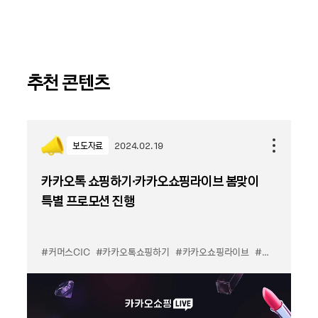
추천 콘텐츠
보도자료
2024.02.19
카카오톡 쇼핑하기∙카카오쇼핑라이브 봄맞이
특별 프로모션 진행
#커머스CIC
#카카오톡쇼핑하기
#카카오쇼핑라이브
#프로모션