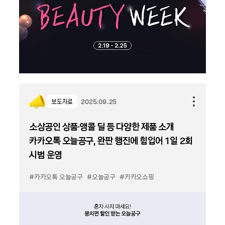
보도자료
2025.09.25
소상공인 상품·앵콜 딜 등 다양한 제품 소개
카카오톡 오늘공구, 완판 행진에 힘입어 1일 2회
시범 운영
#카카오톡 오늘공구
#오늘공구
#카카오쇼핑