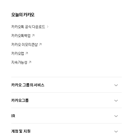
오늘의 카카오
카카오톡 공식 다운로드
카카오톡백업
카카오 이모티콘샵
카카오맵
지속가능성
카카오 그룹의 서비스
카카오그룹
IR
계정 및 지원