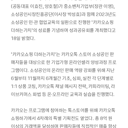
(공동대표 이효진, 양호철)가 중소벤처기업부(장관 이영),
소상공인시장진흥공단(이사장 박성효)과 함께 2023년도
소상공인 민∙관 협업교육의 일환으로 진행한 ‘카카오쇼핑
더하는가치’의 성료를 기념하며 성과공유회를 개최했다고
18일 밝혔다.
‘카카오쇼핑 더하는가치’는 카카오톡 스토어 소상공인 판
매자들을 대상으로 한 기업가형 온라인셀러 양성과정 프로
그램이다. 소상공인의 온라인 판매 역량 강화를 위해 지난
6월부터 11월까지 6개월간 기초, 심화, 실전 각 단계별로
1:1 상품 코칭, 카카오톡 채널 메시지 전략, 카피라이팅, 라
이브커머스 화법 등 온∙오프라인 교육과 실습을 진행했다.
카카오는 프로그램에 참여하는 톡스토어를 위해 카카오톡
쇼핑하기에서 4차례의 특별 기획전도 열었다. 총 8억 원
이상의 거래액을 달성하며 판매자들에 직접적인 매출 향상