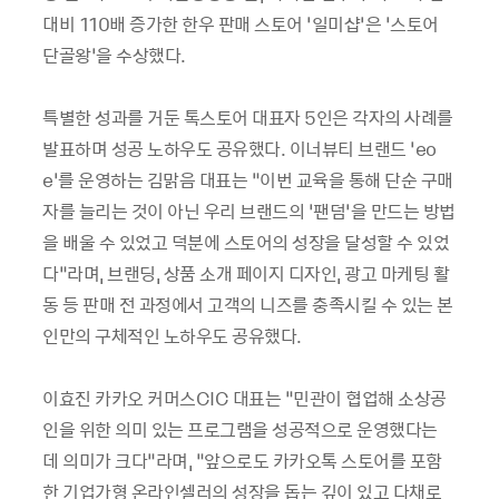
대비 110배 증가한 한우 판매 스토어 ‘일미샵’은 ‘스토어
단골왕’을 수상했다.
특별한 성과를 거둔 톡스토어 대표자 5인은 각자의 사례를
발표하며 성공 노하우도 공유했다. 이너뷰티 브랜드 ‘eo
e’를 운영하는 김맑음 대표는 “이번 교육을 통해 단순 구매
자를 늘리는 것이 아닌 우리 브랜드의 ‘팬덤’을 만드는 방법
을 배울 수 있었고 덕분에 스토어의 성장을 달성할 수 있었
다”라며, 브랜딩, 상품 소개 페이지 디자인, 광고 마케팅 활
동 등 판매 전 과정에서 고객의 니즈를 충족시킬 수 있는 본
인만의 구체적인 노하우도 공유했다.
이효진 카카오 커머스CIC 대표는 “민관이 협업해 소상공
인을 위한 의미 있는 프로그램을 성공적으로 운영했다는
데 의미가 크다”라며, “앞으로도 카카오톡 스토어를 포함
한 기업가형 온라인셀러의 성장을 돕는 깊이 있고 다채로