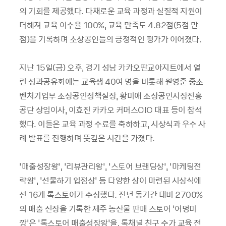
의 기회를 제공했다. 다채로운 교육 과정과 실질적 지원이
더해져 교육 이수율 100%, 교육 만족도 4.82점(5점 만
점)을 기록하며 소상공인들의 긍정적인 평가가 이어졌다.
지난 15일(금) 오후, 경기 성남 카카오판교아지트에서 열
린 성과공유회에는 교육생 40여 명을 비롯해 원영준 중소
벤처기업부 소상공인정책실장, 황미애 소상공인시장진흥
공단 상임이사, 이효진 카카오 커머스CIC 대표 등이 참석
했다. 이들은 교육 과정 수료를 축하하고, 시상식과 우수 사
례 발표를 진행하며 뜻깊은 시간을 가졌다.
‘매출성장왕’, ‘리뷰관리왕’, ‘스토어 브랜딩상’, ‘마케팅전
략왕’, '선물하기 입점상' 등 다양한 상이 마련된 시상식에
선 16개 톡스토어가 수상했다. 전년 동기간 대비 2700%
의 매출 신장을 기록한 제주 농산물 판매 스토어 ‘어멍미
깡’은 ‘톡스토어 매출성장왕’을, 톡채널 친구 수가 교육 전