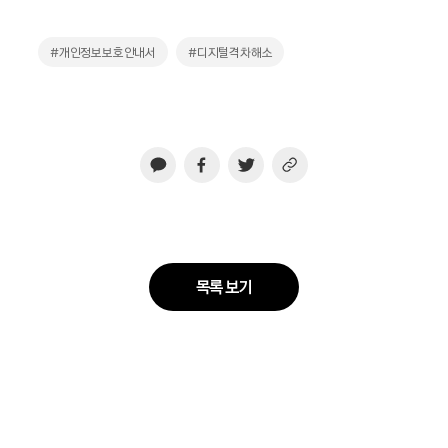
#개인정보보호안내서
#디지털격차해소
목록 보기