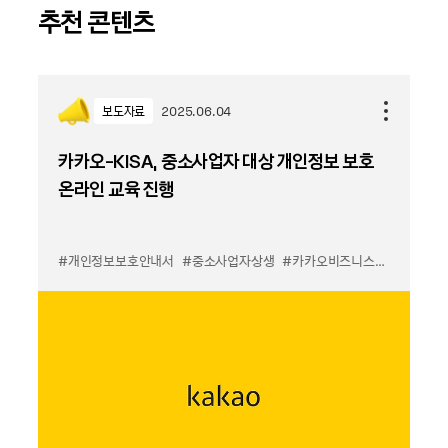
추천 콘텐츠
보도자료
2025.06.04
카카오-KISA, 중소사업자 대상 개인정보 보호
온라인 교육 진행
#개인정보보호안내서
#중소사업자상생
#카카오비즈니스
#카카오비