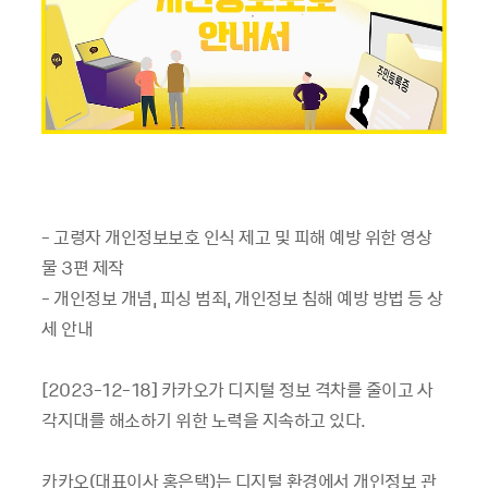
- 고령자 개인정보보호 인식 제고 및 피해 예방 위한 영상
물 3편 제작
- 개인정보 개념, 피싱 범죄, 개인정보 침해 예방 방법 등 상
세 안내
[2023-12-18] 카카오가 디지털 정보 격차를 줄이고 사
각지대를 해소하기 위한 노력을 지속하고 있다.
카카오(대표이사 홍은택)는 디지털 환경에서 개인정보 관