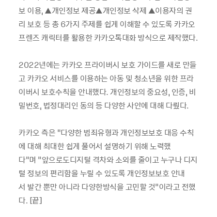
보 이용, ▲개인정보 제공▲개인정보 삭제 ▲이용자의 권
리 보호 등 총 6가지 주제를 쉽게 이해할 수 있도록 카카오
프렌즈 캐릭터를 활용한 카카오톡대화 방식으로 제작했다.
2022년에는 카카오 프라이버시 보호 가이드를 새로 만들
고 카카오 서비스를 이용하는 아동 및 청소년을 위한 프라
이버시 보호수칙을 안내했다. 개인정보의 중요성, 인증, 비
밀번호, 법정대리인 동의 등 다양한 사안에 대해 다뤘다.
카카오 측은 “다양한 범죄유형과 개인정보보호 대응 수칙
에 대해 최대한 쉽게 풀어서 설명하기 위해 노력했
다”며 “앞으로도디지털 격차와 소외를 줄이고 누구나 디지
털 정보의 편리함을 누릴 수 있도록 개인정보보호 안내
서 발간 뿐만 아니라 다양한방식을 고민할 것”이라고 전했
다. [끝]