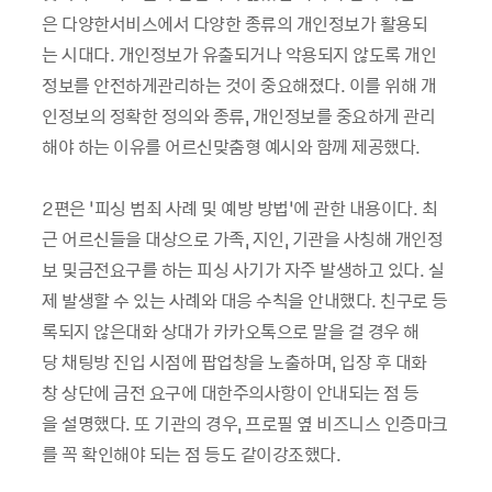
은 다양한서비스에서 다양한 종류의 개인정보가 활용되
는 시대다. 개인정보가 유출되거나 악용되지 않도록 개인
정보를 안전하게관리하는 것이 중요해졌다. 이를 위해 개
인정보의 정확한 정의와 종류, 개인정보를 중요하게 관리
해야 하는 이유를 어르신맞춤형 예시와 함께 제공했다.
2편은 ‘피싱 범죄 사례 및 예방 방법’에 관한 내용이다. 최
근 어르신들을 대상으로 가족, 지인, 기관을 사칭해 개인정
보 및금전요구를 하는 피싱 사기가 자주 발생하고 있다. 실
제 발생할 수 있는 사례와 대응 수칙을 안내했다. 친구로 등
록되지 않은대화 상대가 카카오톡으로 말을 걸 경우 해
당 채팅방 진입 시점에 팝업창을 노출하며, 입장 후 대화
창 상단에 금전 요구에 대한주의사항이 안내되는 점 등
을 설명했다. 또 기관의 경우, 프로필 옆 비즈니스 인증마크
를 꼭 확인해야 되는 점 등도 같이강조했다.