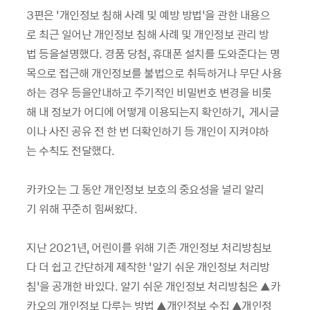
3편은 ‘개인정보 침해 사례 및 예방 방법’을 관한 내용으
로 최근 일어난 개인정보 침해 사례 및 개인정보 관리 방
법 등을설명했다. 경품 당첨, 휴대폰 설치를 도와준다는 명
목으로 접근해 개인정보를 불법으로 취득하거나 무단 사용
하는 경우 등을안내하고 주기적인 비밀번호 변경을 비롯
해 내 정보가 어디에 어떻게 이용되는지 확인하기, 게시글
이나 사진 공유 전 한 번 더확인하기 등 개인이 지켜야하
는 수칙도 전달했다.
카카오는 그 동안 개인정보 보호의 중요성을 널리 알리
기 위해 꾸준히 힘써왔다.
지난 2021년, 어린이를 위해 기존 개인정보 처리방침보
다 더 쉽고 간단하게 제작한 ‘알기 쉬운 개인정보 처리방
침’을 공개한 바있다. 알기 쉬운 개인정보 처리방침은 ▲카
카오의 개인정보 다루는 방법 ▲개인정보 수집 ▲개인정