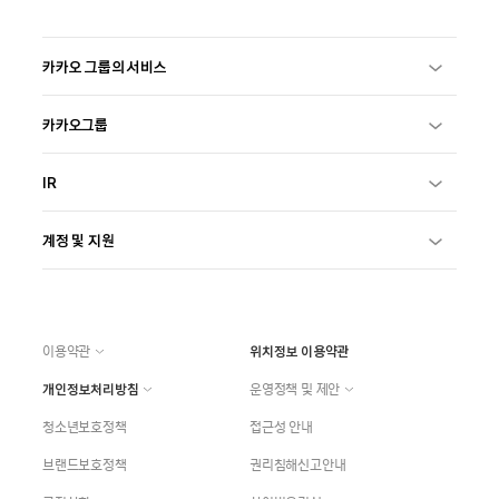
카카오 그룹의 서비스
카카오그룹
IR
계정 및 지원
이용약관
위치정보 이용약관
개인정보처리방침
운영정책 및 제안
청소년보호정책
접근성 안내
브랜드보호정책
권리침해신고안내