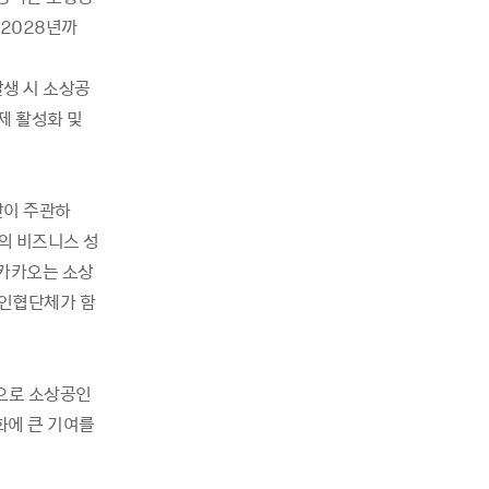
 2028년까
발생 시 소상공
제 활성화 및
단이 주관하
의 비즈니스 성
 카카오는 소상
인협단체가 함
으로 소상공인
화에 큰 기여를