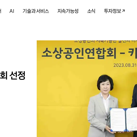
개
AI
기술과 서비스
지속가능성
소식
투자정보
회 선정