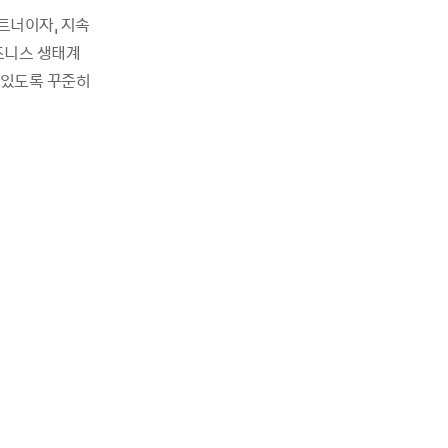
트너이자, 지속
즈니스 생태계
 있도록 꾸준히