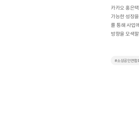
카카오 홍은택
가능한 성장을
를 통해 사업
방향을 모색할 
#소상공인연합