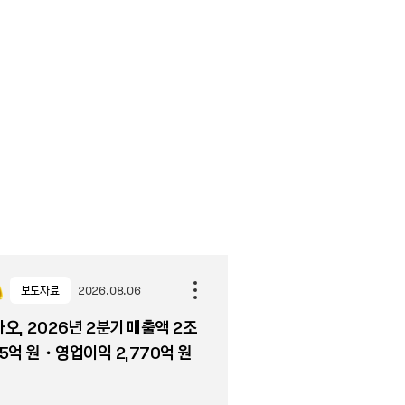
보도자료
2026.08.06
오, 2026년 2분기 매출액 2조
5억 원・영업이익 2,770억 원