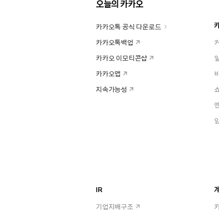
오늘의 카카오
카카오톡 공식 다운로드
카카오톡백업
카카오 이모티콘샵
카카오맵
지속가능성
IR
계
기업지배구조