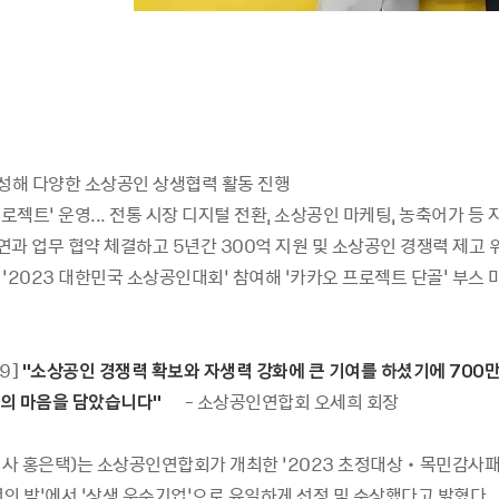
조성해 다양한 소상공인 상생협력 활동 진행
프로젝트’ 운영... 전통 시장 디지털 전환, 소상공인 마케팅, 농축어가 등 
공연과 업무 협약 체결하고 5년간 300억 지원 및 소상공인 경쟁력 제고 
는 ‘2023 대한민국 소상공인대회’ 참여해 ‘카카오 프로젝트 단골' 부스 
19]
"
소상공인 경쟁력 확보와 자생력 강화에 큰 기여를 하셨기에 700
의 마음을 담았습니다"
- 소상공인연합회 오세희 회장
사 홍은택)는 소상공인연합회가 개최한 ‘2023 초정대상‧목민감사
년의 밤’에서 ‘상생 우수기업’으로 유일하게 선정 및 수상했다고 밝혔다.