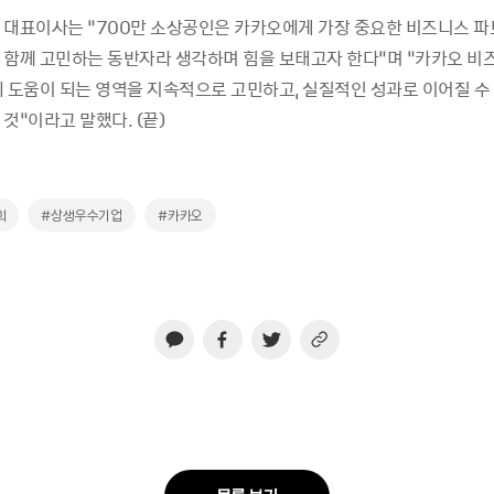
 대표이사는 “700만 소상공인은 카카오에게 가장 중요한 비즈니스 파
 함께 고민하는 동반자라 생각하며 힘을 보태고자 한다”며 “카카오 비
에 도움이 되는 영역을 지속적으로 고민하고, 실질적인 성과로 이어질 수
것”이라고 말했다. (끝)
회
#상생우수기업
#카카오