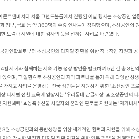
페어몬트앰버서더 서울 그랜드볼룸에서 진행된 이날 행사는 소상공인 업종
 정부, 국회 등 약 360명의 주요 인사들이 참여했으며, 소상공인의 
위한 노력과 지원에 대한 감사의 뜻을 전하는 자리로 마련됐다.
공인연합회로부터 소상공인의 디지털 전환을 위한 적극적인 지원과 공
 4월 사회와 함께하는 지속 가능 성장 방안을 발표하며 5년 간 총 3천
바 있으며, 그 일환으로 소상공인과 지역 파트너를 돕기 위해 다양한 상생
신을 가지고 사업을 운영하는 전국 상인들을 지원하기 위한 ‘소신상인 프
시장 디지털 전환 교육에 앞장서는 ‘우리동네 단골시장’ ▲소상공인의 
인 지원혜택’ ▲농축수산물 사업자의 온라인 판로를 지원하는 ‘제가버치’
난 8월 소상공인과의 동반성장을 위한 체계적인 협력과 지원을 위해 
 지속 가능한 발전과 디지털 전환 지원을 위한 업무 협약’을 체결했다.