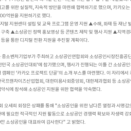
제고를 위한 실질적, 지속적 방안을 마련해 협력하기로 했으며, 카카오는
300억원을 지원하기로 했다.
털 지원센터 설립 및 교육 프로그램 운영 지원 ▲수해, 화재 등 재난 
 구축 ▲소상공인 정책 홍보영상 등 콘텐츠 제작 및 행사 지원 ▲지역경
 등을 통한 디지털 전환 지원을 추진할 계획이다.
는 중소벤처기업부가 주최하고 소상공인연합회와 소상공인시장진흥공
 대한민국 소상공인대회’에 참가했으며, 행사가 진행되는 이틀 간 소상공인
 캠페인 ‘카카오 프로젝트 단골'의 소개 부스를 마련했다. 이 자리에서
한국프랜차이즈산업협회, 대한미용사회중앙회, 대한제과협회 등 소상공
협약식에 참석해 소상공인 지원을 위한 협력을 약속했다.
 오세희 회장은 상패를 통해 "소상공인을 위한 남다른 열정과 사명감
환에 필요한 적극적인 지원 활동으로 소상공인 경쟁력 확보와 자생력 강
0만 소상공인을 대표하여 감사한다" 고 밝혔다.