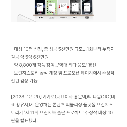
- 대상 10편 선정, 총 상금 5천만원 규모...1화부터 누적지
원금 약 5억 6천만원
- 약 8,800개 작품 참여…‘역대 최다 응모’ 경신
- 브런치스토리 공식 계정 및 프로모션 페이지에서 수상작
전편 감상 가능
[2023-12-20] 카카오(대표이사 홍은택)의 다음CIC(대
표 황유지)가 운영하는 콘텐츠 퍼블리싱 플랫폼 브런치스
토리가 ‘제11회 브런치북 출판 프로젝트’ 수상작 대상 10
편을 발표했다.