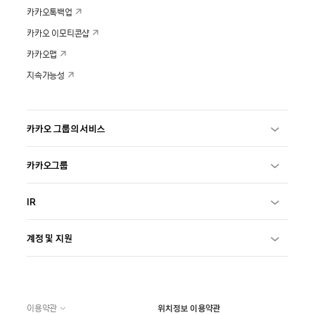
카카오톡백업
카카오 이모티콘샵
카카오맵
지속가능성
카카오 그룹의 서비스
카카오그룹
IR
계정 및 지원
이용약관
위치정보 이용약관