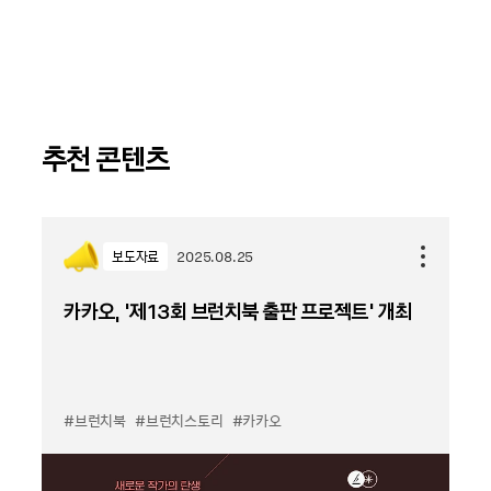
추천 콘텐츠
보도자료
2025.08.25
카카오, ‘제13회 브런치북 출판 프로젝트’ 개최
#브런치북
#브런치스토리
#카카오