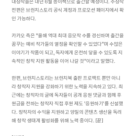
대상작들은 내년 6월 종이책으로 출간할 예정이다. 수상작
전편은 브런치스토리 공식 계정과 프로모션 페이지에서 확
인 가능하다.
카카오 측은 “올해 역대 최대 응모작 수를 경신하며 출간을
꿈꾸는 예비 작가들의 열정을 확인할 수 있었다"며 수많은
이야기가 작품이 되고, 독자에게 온전히 닿을 수 있도록 지
속적인 창작 지원 활동을 이어 나갈 것”이라고 말했다.
한편, 브런치스토리는 브런치북 출판 프로젝트 뿐만 아니
라 창작자 지원을 강화하기 위한 노력을 지속하고 있다. 최
근에는 창작자의 글에 독자들이 공개 응원 댓글과 함께 후
원금을 전하는 창작자 직접 후원 제도 ‘응원하기’를 신설했
다. 창작자의 수익을 지원하고 양질의 콘텐츠 생산을 독려
해 창작 생태계 활성화를 위해 노력 중이다. [끝]