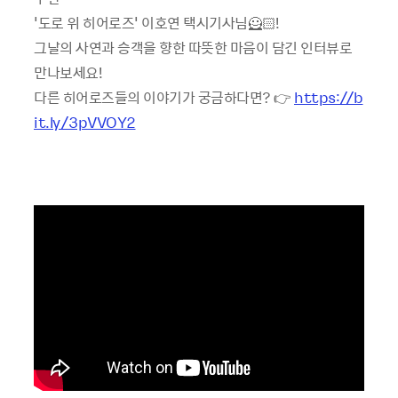
'도로 위 히어로즈' 이호연 택시기사님🦸🏻!
그날의 사연과 승객을 향한 따뜻한 마음이 담긴 인터뷰로
만나보세요!
다른 히어로즈들의 이야기가 궁금하다면? 👉
https://b
it.ly/3pVVOY2