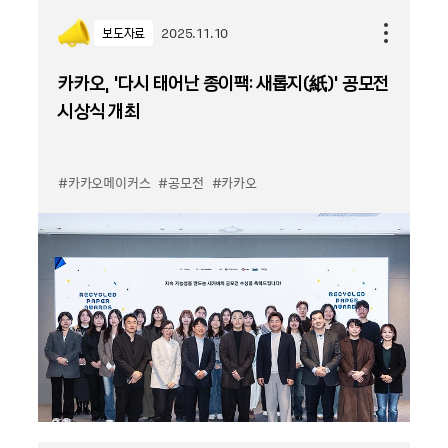
보도자료
2025.11.10
카카오, ‘다시 태어난 종이팩: 새롭지(紙)’ 공모전
시상식 개최
#카카오메이커스
#공모전
#카카오