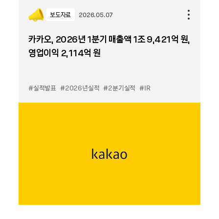
보도자료
2026.05.07
카카오, 2026년 1분기 매출액 1조 9,421억 원,
영업이익 2,114억 원
#실적발표
#2026년실적
#2분기실적
#IR