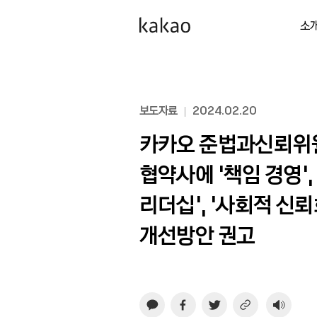
소
보도자료
2024.02.20
카카오 준법과신뢰위원
협약사에 ‘책임 경영',
리더십’, ‘사회적 신뢰
개선방안 권고