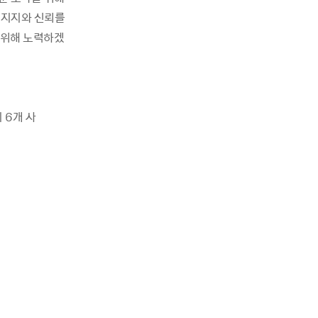
 지지와 신뢰를
 위해 노력하겠
 6개 사