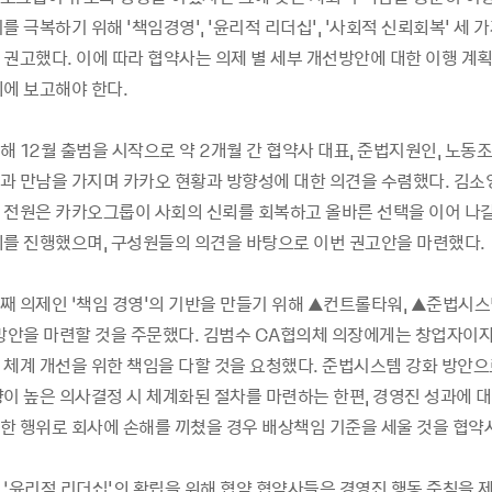
를 극복하기 위해 '책임경영', '윤리적 리더십', '사회적 신뢰회복' 세 
 권고했다. 이에 따라 협약사는 의제 별 세부 개선방안에 대한 이행 계획
위에 보고해야 한다.
 12월 출범을 시작으로 약 2개월 간 협약사 대표, 준법지원인, 노동조
과 만남을 가지며 카카오 현황과 방향성에 대한 의견을 수렴했다. 김소
 전원은 카카오그룹이 사회의 신뢰를 회복하고 올바른 선택을 이어 나갈
의를 진행했으며, 구성원들의 의견을 바탕으로 이번 권고안을 마련했다.
째 의제인 ‘책임 경영'의 기반을 만들기 위해 ▲컨트롤타워, ▲준법시스
 방안을 마련할 것을 주문했다. 김범수 CA협의체 의장에게는 창업자이
 체계 개선을 위한 책임을 다할 것을 요청했다. 준법시스템 강화 방안으
향이 높은 의사결정 시 체계화된 절차를 마련하는 한편, 경영진 성과에 대
한 행위로 회사에 손해를 끼쳤을 경우 배상책임 기준을 세울 것을 협약
 ‘윤리적 리더십'의 확립을 위해 협약 협약사들은 경영진 행동 준칙을 