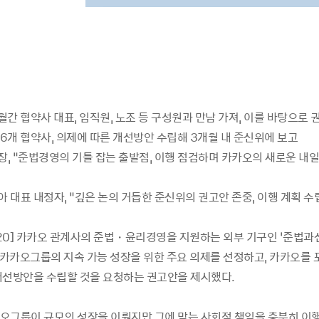
개월간 협약사 대표, 임직원, 노조 등 구성원과 만남 가져, 이를 바탕으로 
 6개 협약사, 의제에 따른 개선방안 수립해 3개월 내 준신위에 보고
장, “준법경영의 기틀 잡는 출발점, 이행 점검하며 카카오의 새로운 내
아 대표 내정자, “깊은 논의 거듭한 준신위의 권고안 존중, 이행 계획 수
2-20] 카카오 관계사의 준법・윤리경영을 지원하는 외부 기구인 ‘준법
 카카오그룹의 지속 가능 성장을 위한 주요 의제를 선정하고, 카카오를 
개선방안을 수립할 것을 요청하는 권고안을 제시했다.
오그룹이 규모의 성장을 이뤘지만 그에 맞는 사회적 책임을 충분히 이