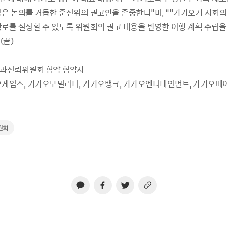
깊은 논의를 거듭한 준신위의 권고안을 존중한다"며, “"카카오가 사회의
항로를 설정할 수 있도록 위원회의 권고 내용을 반영한 이행 계획 수립을
(끝)
법과신뢰위원회 협약 협약사
오게임즈, 카카오모빌리티, 카카오뱅크, 카카오엔터테인먼트, 카카오페이
원회