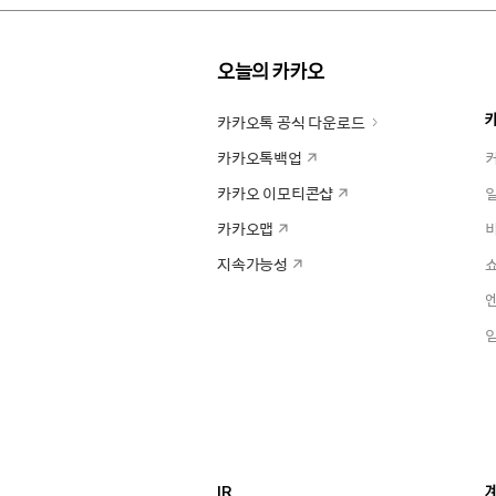
오늘의 카카오
카카오톡 공식 다운로드
카카오톡백업
카카오 이모티콘샵
카카오맵
지속가능성
IR
계