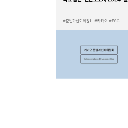
#준법과신뢰위원회
#카카오
#ESG