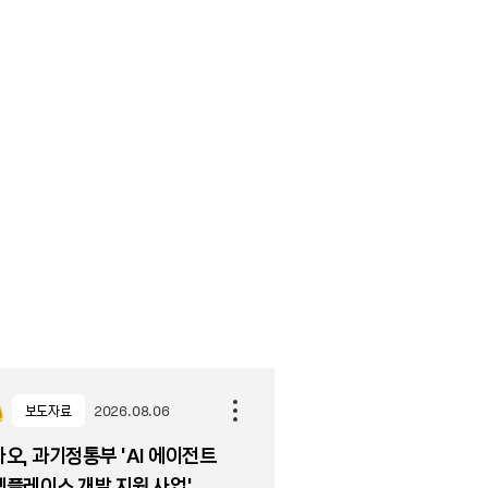
보도자료
2026.08.06
오, 과기정통부 ‘AI 에이전트
플레이스 개발 지원 사업’