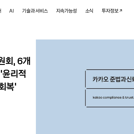
개
AI
기술과 서비스
지속가능성
소식
투자정보
회, 6개
 ‘윤리적
회복'