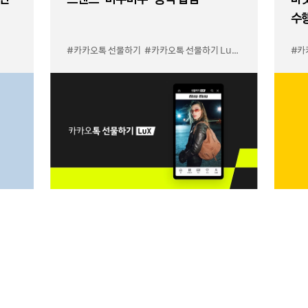
수
#카카오톡 선물하기
#카카오톡 선물하기 LuX 미우미우 입점
#카
#선