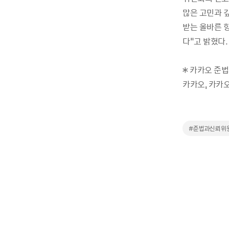
많은 고민과 
받는 올바른 
다"고 밝혔다. 
※ 카카오 준
카카오, 카카
#준법과신뢰위