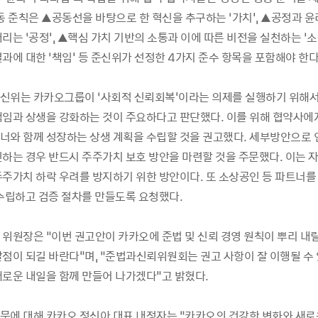
동 준칙은 ▲공동선을 바탕으로 한 혁신을 추구하는 ‘가치', ▲공정과 
리는 ‘공정', ▲핵심 가치 기반의 소통과 이에 따른 비전을 실천하는 ‘소
과에 대한 ‘책임' 등 준신위가 선정한 4가지 준수 항목을 포함해야 한다
신위는 카카오그룹이 ‘사회적 신뢰회복'이라는 의제를 실행하기 위해서
책임과 상생을 강화하는 것이 주요하다고 판단했다. 이를 위해 협약사
너와 함께 성장하는 상생 계획을 수립할 것을 권고했다. 세부방안으로 
진하는 경우 반드시 주주가치 보호 방안을 마련할 것을 주문했다. 이는 
주주가치 하락 우려를 방지하기 위한 방안이다. 또 소상공인 등 파트너를 
 수립하고 검증 절차를 만들도록 요청했다.
위원장은 “이번 권고안이 카카오에 준법 및 신뢰 경영 원칙이 뿌리 내릴
발점이 되길 바란다"며, “준법과신뢰위원회는 권고 사항이 잘 이행될 수
새로운 내일을 함께 만들어 나가겠다"고 밝혔다.
문에 대해 카카오 정신아 대표 내정자는 “카카오의 건강한 변화와 새로