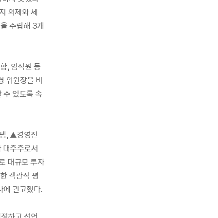
가지 의제와 세
을 수립해 3개
합, 임직원 등
영 위원장을 비
 수 있도록 속
템, ▲경영진
자 대주주로서
로 대규모 투자
한 객관적 평
사에 권고했다.
제정하고 선언