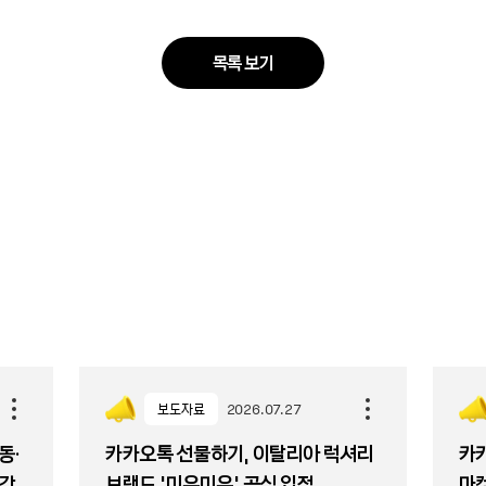
목록 보기
보도자료
2026.07.27
동·
카카오톡 선물하기, 이탈리아 럭셔리
카카
발간
브랜드 '미우미우' 공식 입점
마켓