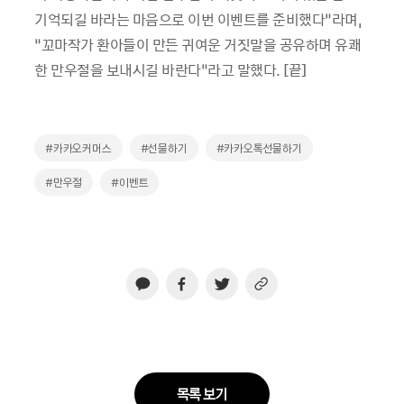
기억되길 바라는 마음으로 이번 이벤트를 준비했다”라며,
“꼬마작가 환아들이 만든 귀여운 거짓말을 공유하며 유쾌
한 만우절을 보내시길 바란다”라고 말했다. [끝]
#카카오커머스
#선물하기
#카카오톡선물하기
#만우절
#이벤트
목록 보기