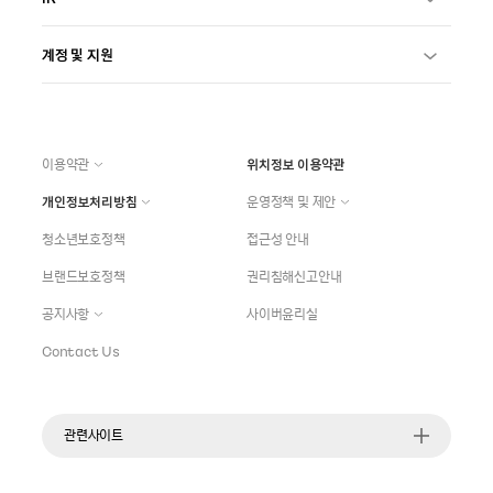
계정 및 지원
이용약관
위치정보 이용약관
개인정보처리방침
운영정책 및 제안
청소년보호정책
접근성 안내
브랜드보호정책
권리침해신고안내
공지사항
사이버윤리실
Contact Us
관련사이트