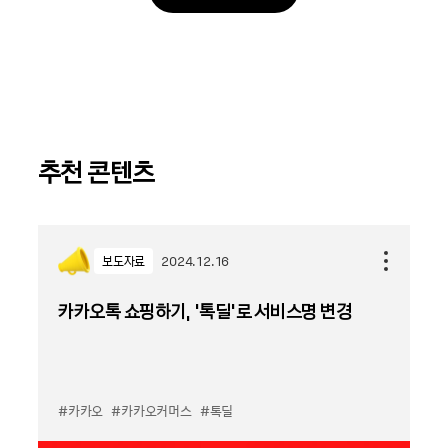
추천 콘텐츠
보도자료
2024.12.16
카카오톡 쇼핑하기, ‘톡딜’로 서비스명 변경
#카카오
#카카오커머스
#톡딜