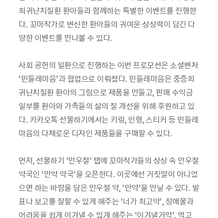
희귀난치질환 환아들과 함께하는 특별한 이벤트를 진행한
다. 꼬마작가로 변신한 환아들의 귀여운 상상력이 담긴 다
양한 이벤트를 만나볼 수 있다.
사회 공헌의 일환으로 진행하는 이번 프로모션은 소셜벤처
‘민들레마음’과 협업으로 이뤄졌다. 민들레마음은 중증희
귀난치질환 환아의 그림으로 제품을 만들고, 판매 수익금
일부를 환아와 가족들의 삶의 질 개선을 위해 후원하고 있
다. 카카오톡 선물하기에서는 키링, 인형, 스티커 등 민들레
마음의 다채로운 디자인 제품들을 구매할 수 있다.
먼저, 선물하기 ‘만우절’ 탭에 꼬마작가들의 상상 속 만우절
약국인 ‘만약 약국’을 오픈한다. 이곳에선 거짓말이 아니었
으면 하는 바람을 담은 만우절 약, ‘만약’을 만날 수 있다. 발
표나 보고를 잘할 수 있게 해주는 ‘너가 최고약’, 장애물과
어려움을 쉽게 이겨낼 수 있게 해주는 ‘이겨낼거약’, 먹고