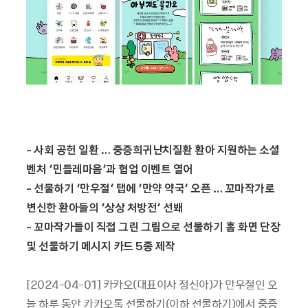
-
사회 공헌 일환 … 중증희귀난치질환 환아 지원하는 소셜
벤처 ‘민들레마음’과 협업 이벤트 열어
-
선물하기 ‘만우절’ 탭에 ‘만약 약국’ 오픈 … 꼬마작가로
변신한 환아들의 ‘상상 처방전’ 선봬
-
꼬마작가들이 직접 그린 그림으로 선물하기 홈 화면 단장
및 선물하기 메시지 카드 5종 제작
[2024-04-01] 카카오(대표이사 정신아)가 만우절인 오
늘 하루 동안 카카오톡 선물하기(이하 선물하기)에서 중증