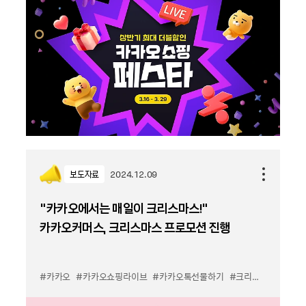
보도자료
2024.12.09
“카카오에서는 매일이 크리스마스!”
카카오커머스, 크리스마스 프로모션 진행
#카카오
#카카오쇼핑라이브
#카카오톡선물하기
#크리스마스
#프로