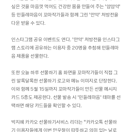
싶은 것을 마음껏 먹어도 건강한 몸을 만들어 주는 ‘얌얌약’
등 민들레마음이 꼬마작가들과 함께 그린 ‘만약’ 처방전을
다운 받을 수 있다.
인스타그램 공유 이벤트도 연다. ‘만약’ 처방전을 인스타그
램 스토리에 공유하는 이용자 중 20명을 추첨해 민들레마
음 제품을 선물한다.
또한 오늘 하루 선물하기 홈 화면을 꼬마작가들이 직접 그
린 알록달록한 선물하기 로고와 메뉴 이미지로 단장한다.
이와 함께 5월 15일까지 꼬마작가들이 만든 선물 메시지
카드 5종도 제공한다. 선물 발송 시 ‘민들레마음’ 테마를 선
택하면 해당 카드들을 확인할 수 있다.
박지혜 카카오 선물하기서비스 리더는 “카카오톡 선물하
기 이용자들에게 이번 만우절이 따뜻하고 의미 있는 날로