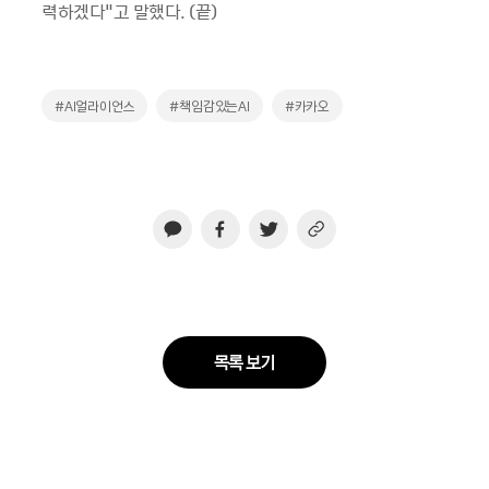
력하겠다"고 말했다. (끝)
#AI얼라이언스
#책임감있는AI
#카카오
목록 보기