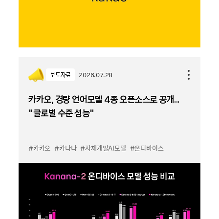
보도자료
2026.07.28
카카오, 경량 언어모델 4종 오픈소스로 공개...
“글로벌 수준 성능”
#카카오
#카나나
#자체개발AI모델
#온디바이스