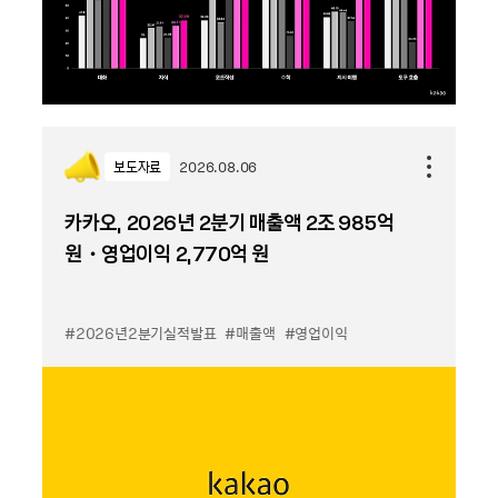
보도자료
2026.08.06
카카오, 2026년 2분기 매출액 2조 985억
원・영업이익 2,770억 원
#2026년2분기실적발표
#매출액
#영업이익