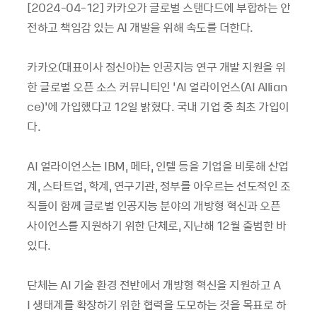
[2024-04-12] 카카오가 글로벌 스탠다드에 부합하는 안
전하고 책임감 있는 AI 개발을 위해 속도를 더한다.
카카오(대표이사 정신아)는 인공지능 연구 개발 지원을 위
한 글로벌 오픈 소스 커뮤니티인 ‘AI 얼라이언스(AI Allian
ce)’에 가입했다고 12일 밝혔다. 국내 기업 중 최초 가입이
다.
AI 얼라이언스는 IBM, 메타, 인텔 등을 기업을 비롯해 산업
계, 스타트업, 학계, 연구기관, 정부를 아우르는 선도적인 조
직들이 함께 글로벌 인공지능 분야의 개방형 혁신과 오픈
사이언스를 지원하기 위한 단체로, 지난해 12월 출범한 바
있다.
단체는 AI 기술 환경 전반에서 개방형 혁신을 지원하고 A
I 생태계를 확장하기 위한 협력을 도모하는 것을 목표로 하