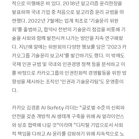
적으로 이행해온 바 있다. 2018년 알고리즘 윤리헌장을
발표하며 국내 기업 중 처음으로 알고리즘 윤리 규범을 마
련했다. 2022년 7월에는 업계 최초로 ‘기술윤리 위원
회’를 출범하고, 협약사 전반의 기술윤리 점검을 비롯해 기
술을 사회와 함께 발전시켜 나가는 방안을 지속 연구해왔
다. 지난해 말에는 위원회의 다양한 행보를 담은 ‘2023 카
카오그룹 기술윤리 보고서’를 발간하기도 했다. 이 밖에도
국제 인권 규범 및 국내외 인권경영 정책 등을 분석하고 이
를 바탕으로 카카오그룹의 인권친화적 경영활동을 위한 방
향성을 제시하는 조직인 ‘인권과 기술윤리팀’도 운영중이
다.
카카오 김경훈 AI Safety 리더는 “글로벌 수준의 신뢰와
안전을 갖춘 개방적 AI 생태계 구축을 위해 AI 얼라이언스
와 상호 협력해 나갈 것”이라며 "디지털 기업으로서 사회
적 책임을 다하고 AI 윤리를 강화하기 위해 지속적으로 노