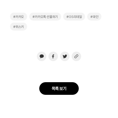
#카카오
#카카오톡 선물하기
#GS리테일
#와인
#위스키
목록 보기