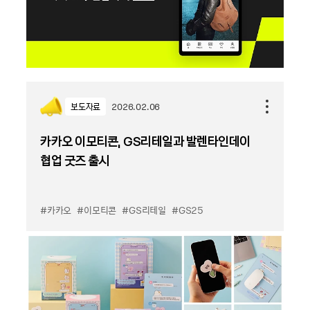
보도자료
2026.02.06
카카오 이모티콘, GS리테일과 발렌타인데이
협업 굿즈 출시
#카카오
#이모티콘
#GS리테일
#GS25