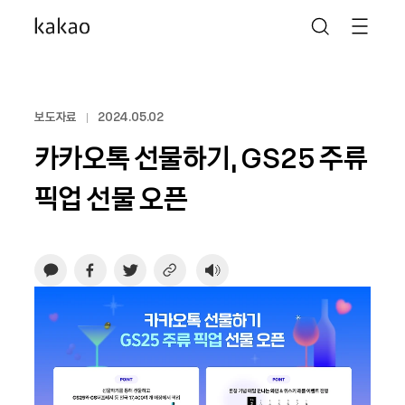
보도자료
2024.05.02
카카오톡 선물하기, GS25 주류
픽업 선물 오픈