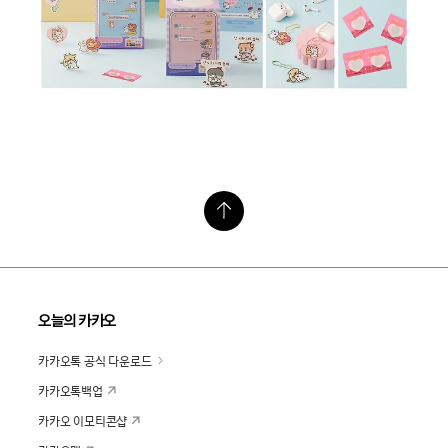
오늘의 카카오
카카오톡 공식 다운로드
카카오톡백업
카카오 이모티콘샵