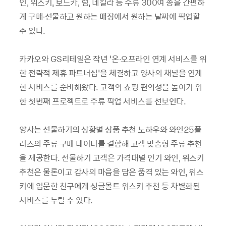
인, 위스키, 보드카, 럼, 데킬라 등 주류 300여 종을 간편하
게 구매∙선물하고 원하는 매장에서 원하는 날짜에 픽업할
수 있다.
카카오와 GS리테일은 작년 ‘온∙오프라인 연계 서비스를 위
한 전략적 제휴 파트너십’을 체결하고 양사의 채널을 연계
한 서비스를 준비해왔다. 고객의 쇼핑 편의성을 높이기 위
한 첫번째 프로젝트로 주류 픽업 서비스를 선보인다.
양사는 선물하기의 상황별 상품 추천 노하우와 와인25플
러스의 주류 구매 데이터를 결합해 고객 맞춤형 주류 추천
을 제공한다. 선물하기 고객은 가격대별 인기 와인, 위스키
추천은 물론이고 감사의 마음을 담은 품격 있는 와인, 위스
키에 입문한 친구에게 싱글몰트 위스키 추천 등 차별화된
서비스를 누릴 수 있다.