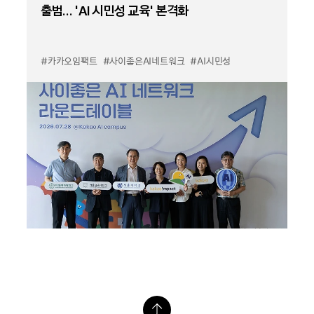
출범… ‘AI 시민성 교육’ 본격화
#카카오임팩트
#사이좋은AI네트워크
#AI시민성