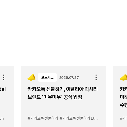
보도자료
2026.07.27
el
카카오톡 선물하기, 이탈리아 럭셔리
카카
브랜드 '미우미우' 공식 입점
마켓
수
ch
#카카오톡 선물하기
#카카오톡 선물하기 LuX 미우미우 입점
#카
#선