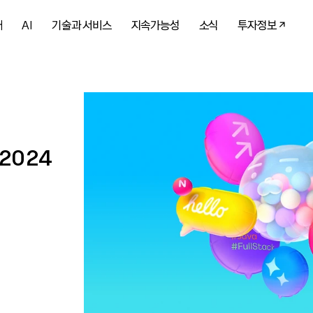
개
AI
기술과 서비스
지속가능성
소식
투자정보
2024