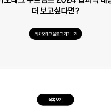
더 보고싶다면?
카카오테크 블로그 가기
목록 보기