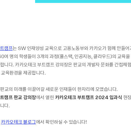
부트캠프
는 SW 인재양성 교육으로 고용노동부와 카카오가 함께 만들어
60여 명의 학생들이 3개의 과정(풀스택, 인공지능, 클라우드)의 교육을
합니다. 카카오테크 부트캠프 강의장은 판교의 개발자 문화를 간접체험
 교육환경을 제공합니다.
일, 판교의 미래를 이끌어갈 새로운 인재들이 한자리에 모였습니다.
트캠프 판교 강의장
에서 열린
카카오테크 부트캠프 2024 입과식
현장
니다.
은
카카오테크 블로그
에서 확인하실 수 있습니다!