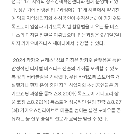
전국 11개 지역의 창조경제혁신센터와 함께 운영하고 있
다. 상반기에 진행된 입문과정에는 11개 지역에서 약 4천
여 명의 지역창업자와 소상공인이 수강신청하여 카카오톡
톡스토어 입점과 카카오톡 채널 활용법을 배우는 등 비즈
니스의 디지털 전환을 이뤄냈으며, 입문과정은 9/1일(일)
까지 카카오비즈니스 세미나에서 수강할 수 있다.
‘2024 카카오 클래스’ 심화 과정은 카카오 플랫폼을 통한
안정적인 디지털 비즈니스 진출의 기회를 모색할 수 있도
록 강의 커리큘럼을 기획했다. 우선 카카오톡 스토어를 개
설했거나 현재 운영 중인 지역 창업자와 소상공인들은 카
카오쇼핑 과정을 통해 △8.20(화) 톡스토어 카테고리 상
품 코칭 △8.22(목) 톡스토어 성공적인 셀링 전략 △8.27
(화) 카카오쇼핑라이브로 매출을 높이는 실전 노하우를 공
유하는 등 실무 중심의 전문가 교육을 받을 수 있다.