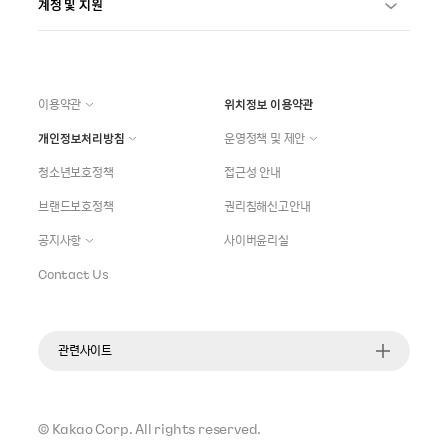
계정 및 지원
이용약관
위치정보 이용약관
개인정보처리방침
운영정책 및 제안
청소년보호정책
접근성 안내
브랜드보호정책
권리침해신고안내
공지사항
사이버윤리실
Contact Us
관련사이트
©
Kakao Corp.
All rights reserved.