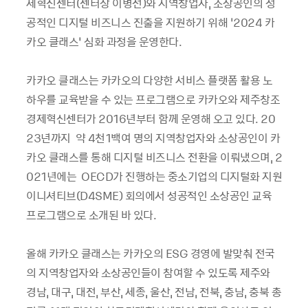
제혁신센터(센터장 이병선)와 지역창업자, 소상공인의 성
공적인 디지털 비즈니스 진출을 지원하기 위해 ‘2024 카
카오 클래스’ 심화 과정을 운영한다.
카카오 클래스는 카카오의 다양한 서비스 플랫폼 활용 노
하우를 교육받을 수 있는 프로그램으로 카카오와 제주창조
경제혁신센터가 2016년부터 함께 운영해 오고 있다. 20
23년까지 약 4천1백여 명의 지역창업자와 소상공인이 카
카오 클래스를 통해 디지털 비즈니스 전환을 이뤄냈으며, 2
021년에는 OECD가 진행하는 중소기업의 디지털화 지원
이니셔티브(D4SME) 회의에서 성공적인 소상공인 교육
프로그램으로 소개된 바 있다.
올해 카카오 클래스는 카카오의 ESG 경영에 발맞춰 전국
의 지역창업자와 소상공인들이 참여할 수 있도록 제주와
경남, 대구, 대전, 부산, 세종, 울산, 전남, 전북, 충남, 충북 총