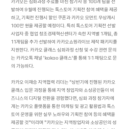
카카오는 심화과정 수료를 마친 참가자 중 100개 팀을 선
발하여 9월에 진행되는 톡스토어 기획전 참여 혜택을 제공
하고, 기획전 진행시 할인 쿠폰과 카카오 모먼트 무상캐시
100만 원을 제공할 예정이다. 특히 톡스토어 기획전 선발
사업자 중 협업 창조경제혁신센터가 속한 지역별 1개팀, 총
11개팀을 추가 선발하여 카카오쇼핑라이브 제작 패키지를
지원한다. 카카오 클래스 심화과정 신청 및 수강 관련 문의
는 카카오톡 채널 ‘kakao 클래스’를 통해 1:1 채팅으로 문
의 가능하다.
카카오 이재승 지역협력 리더는 “상반기에 진행된 카카오
클래스 입문 과정을 통해 지역 창업자와 소상공인들이 비
즈니스의 디지털 전환을 경험했다면, 심화 과정 참가자에
게는 카카오 플랫폼을 통한 마케팅 및 광고 활용법과 톡스
토어 운영을 위한 실무 노하우와 기획전 참여 등의 혜택을
제공할 것”이라며 “카카오는 지역창업자와 소상공인의 성