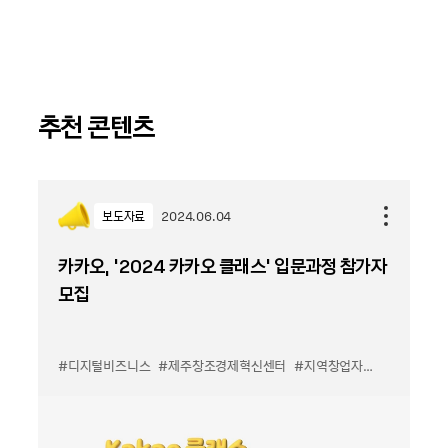
추천 콘텐츠
보도자료
2024.06.04
카카오, ‘2024 카카오 클래스’ 입문과정 참가자
모집
#디지털비즈니스
#제주창조경제혁신센터
#지역창업자
#카카오클래