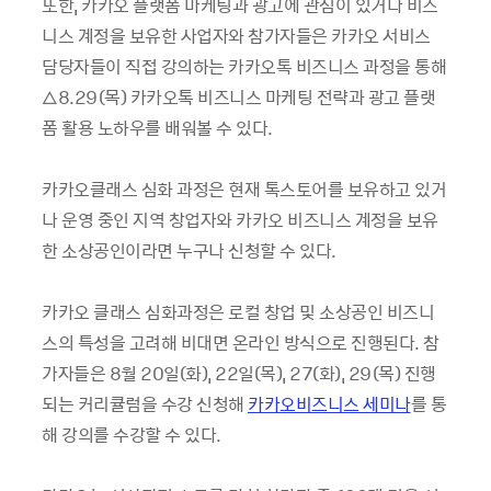
또한, 카카오 플랫폼 마케팅과 광고에 관심이 있거나 비즈
니스 계정을 보유한 사업자와 참가자들은 카카오 서비스
담당자들이 직접 강의하는 카카오톡 비즈니스 과정을 통해
△8.29(목) 카카오톡 비즈니스 마케팅 전략과 광고 플랫
폼 활용 노하우를 배워볼 수 있다.
카카오클래스 심화 과정은 현재 톡스토어를 보유하고 있거
나 운영 중인 지역 창업자와 카카오 비즈니스 계정을 보유
한 소상공인이라면 누구나 신청할 수 있다.
카카오 클래스 심화과정은 로컬 창업 및 소상공인 비즈니
스의 특성을 고려해 비대면 온라인 방식으로 진행된다. 참
가자들은 8월 20일(화), 22일(목), 27(화), 29(목) 진행
되는 커리큘럼을 수강 신청해
카카오비즈니스 세미나
를 통
해 강의를 수강할 수 있다.