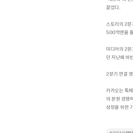
끌었다.
스토리의 2분기
500억엔을 
미디어의 2분
던 지난해 하
2분기 연결 영
카카오는 톡채
의 본원 경쟁력
성장을 위한 기
#2024 실적발