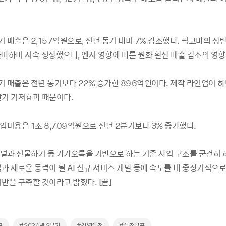
 매출은 2,157억원으로, 전년 동기 대비 7% 감소했다. 픽코마의 상
돌파하며 지속 성장했으나, 엔저 영향에 따른 원화 환산 매출 감소의 영향
기 매출은 전년 동기보다 22% 증가한 896억원이다. 제작 라인업이 
반기 기저효과 때문이다.
업비용은 1조 8,709억원으로 전년 2분기보다 3% 증가했다.
널과 선물하기 등 카카오톡을 기반으로 하는 기존 사업 구조를 굳건히 
과 새로운 동력이 될 AI 신규 서비스 개발 등에 속도를 내 중장기적으
반을 구축할 것이라고 밝혔다. [끝]
표
#2024년 2분기
#경영실적
#실적발표