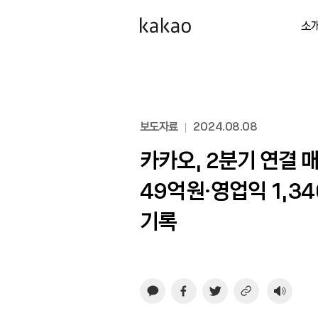
소
보도자료
2024.08.08
카카오, 2분기 연결 
49억원·영업익 1,3
기록