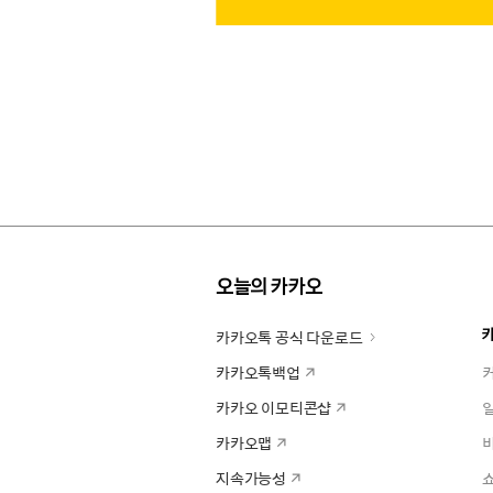
오늘의 카카오
카카오톡 공식 다운로드
카카오톡백업
카카오 이모티콘샵
카카오맵
지속가능성