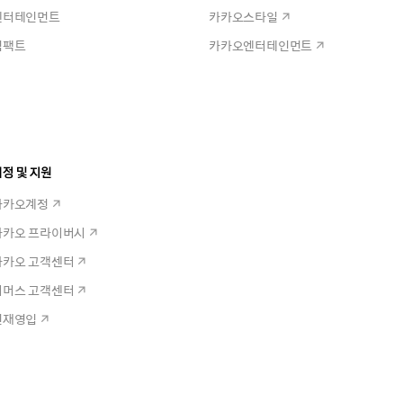
엔터테인먼트
카카오스타일
임팩트
카카오엔터테인먼트
정 및 지원
카카오계정
카카오 프라이버시
카카오 고객센터
커머스 고객센터
인재영입