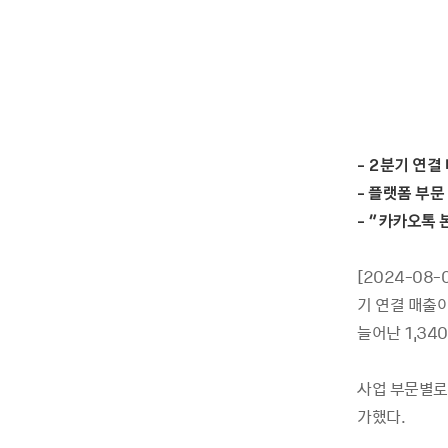
- 2
분기
연결
-
플랫폼
부문 
- “
카카오톡
[2024-08
기 연결 매출이
늘어난 1,34
사업 부문별로 
가했다.