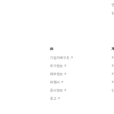
IR
계
기업지배구조
주가정보
재무정보
IR행사
공시정보
공고