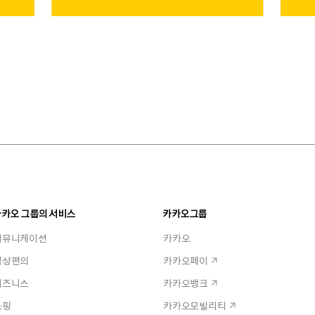
카카오 그룹의 서비스
카카오그룹
커뮤니케이션
카카오
일상편의
카카오페이
비즈니스
카카오뱅크
쇼핑
카카오모빌리티