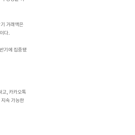
반기 거래액은
이다.
하반기에 집중됐
하고, 카카오톡
로 지속 가능한