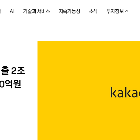
개
AI
기술과 서비스
지속가능성
소식
투자정보
매출 2조
40억원