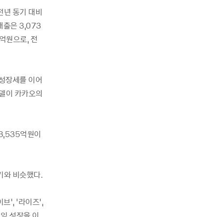
전년 동기 대비
출은 3,073
억원으로, 전
 성장세를 이어
모델이 카카오의
3,535억원이
기와 비슷했다.
’, ‘라이즈’,
이익 성장을 이