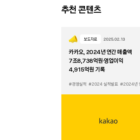
추천 콘텐츠
보도자료
2025.02.13
카카오, 2024년 연간 매출액
7조8,738억원·영업이익
4,915억원 기록
#경영실적
#2024 실적발표
#2024년 연간