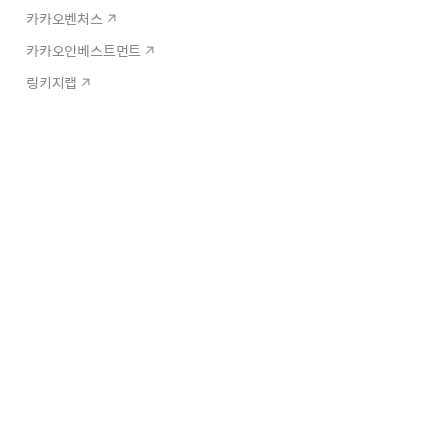
카카오벤처스
카카오인베스트먼트
링키지랩