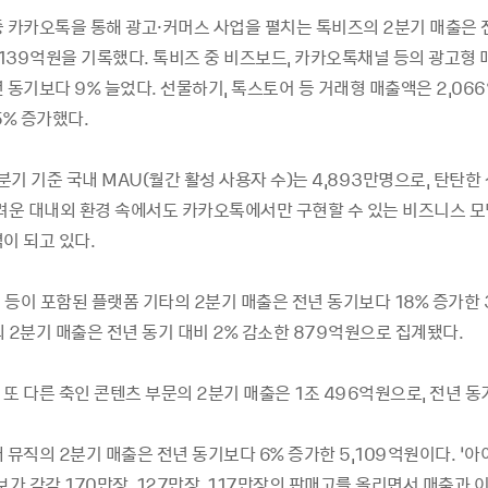
중 카카오톡을 통해 광고·커머스 사업을 펼치는 톡비즈의 2분기 매출은 
,139억원을 기록했다. 톡비즈 중 비즈보드, 카카오톡채널 등의 광고형 매
 동기보다 9% 늘었다. 선물하기, 톡스토어 등 거래형 매출액은 2,066
5% 증가했다.
기 기준 국내 MAU(월간 활성 사용자 수)는 4,893만명으로, 탄탄한
어려운 대내외 환경 속에서도 카카오톡에서만 구현할 수 있는 비즈니스 
이 되고 있다.
등이 포함된 플랫폼 기타의 2분기 매출은 전년 동기보다 18% 증가한 
 2분기 매출은 전년 동기 대비 2% 감소한 879억원으로 집계됐다.
또 다른 축인 콘텐츠 부문의 2분기 매출은 1조 496억원으로, 전년 동
 뮤직의 2분기 매출은 전년 동기보다 6% 증가한 5,109억원이다. ‘아이브
보가 각각 170만장, 127만장, 117만장의 판매고를 올리면서 매출과 