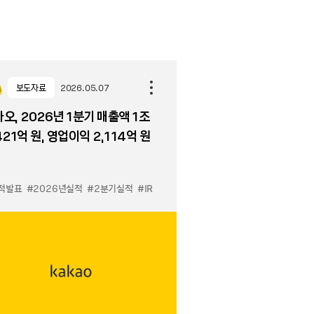
보도자료
2026.05.07
오, 2026년 1분기 매출액 1조
421억 원, 영업이익 2,114억 원
적발표
#2026년실적
#2분기실적
#IR