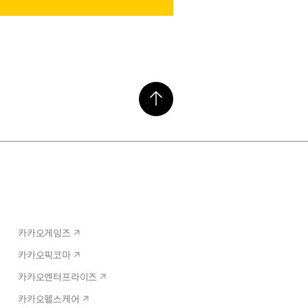
카카오게임즈
카카오픽코마
카카오엔터프라이즈
카카오헬스케어