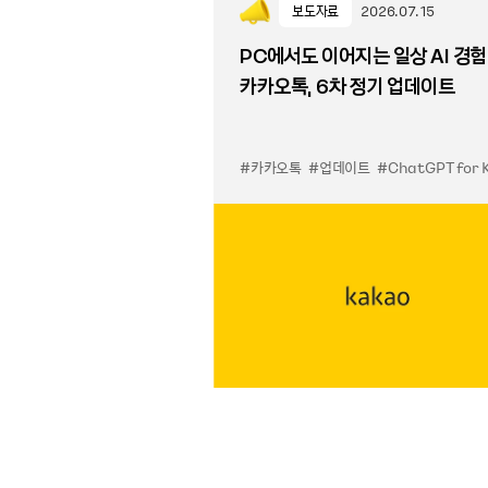
보도자료
2026.07.15
PC에서도 이어지는 일상 AI 경험
카카오톡, 6차 정기 업데이트
#카카오톡
#업데이트
#ChatGPT for Kak