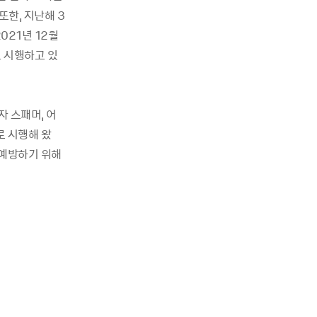
또한, 지난해 3
021년 12월
로 시행하고 있
 스패머, 어
로 시행해 왔
 예방하기 위해