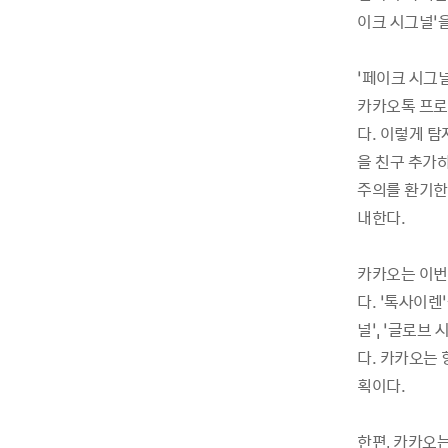
이크 시그널’
‘페이크 시그널
카카오톡 프로
다. 이렇게 탐
을 친구 추가
주의를 환기한다
내한다.
카카오는 이번 
다. ‘톡사이렌
널’, ‘글로브
다. 카카오는
획이다.
한편, 카카오는