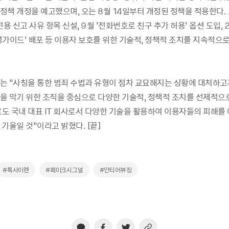
책 개정을 예고했으며, 오는 8월 14일부터 개정된 정책을 적용한다. 
전용 신고 사유 항목 신설, 9월 '전화번호로 친구 추가 허용' 옵션 도입, 2
녕가이드’ 배포 등 이용자 보호를 위한 기술적, 정책적 조치를 지속적으
는 “사칭을 통한 범죄 수법과 유형이 점차 교묘해지는 상황에 대처하고자
을 막기 위한 조직을 중심으로 다양한 기술적, 정책적 조치를 선제적으
로도 국내 대표 IT 회사로서 다양한 기술을 활용하여 이용자들의 피해를
기울일 것”이라고 밝혔다. [끝]
#톡사이렌
#페이크시그널
#안티어뷰징