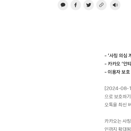
- ‘사칭 의심
- 카카오 ‘안
- 이용자 보
[2024-08
으로 보호하기 
오톡을 최신 버
카카오는 사칭
인까지 확대됨