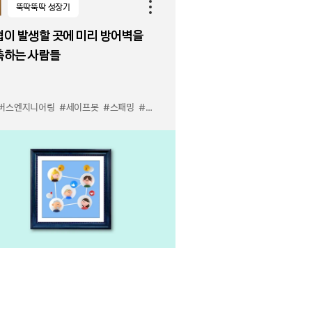
뚝딱뚝딱 성장기
협이 발생할 곳에 미리 방어벽을
축하는 사람들
버스엔지니어링
#세이프봇
#스패밍
#안티어뷰징
#톡사이렌