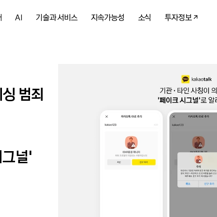
개
AI
기술과 서비스
지속가능성
소식
투자정보
피싱 범죄
치
시그널’