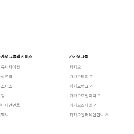
카카오 그룹의 서비스
카카오그룹
커뮤니케이션
카카오
일상편의
카카오페이
비즈니스
카카오뱅크
쇼핑
카카오모빌리티
엔터테인먼트
카카오스타일
임팩트
카카오엔터테인먼트