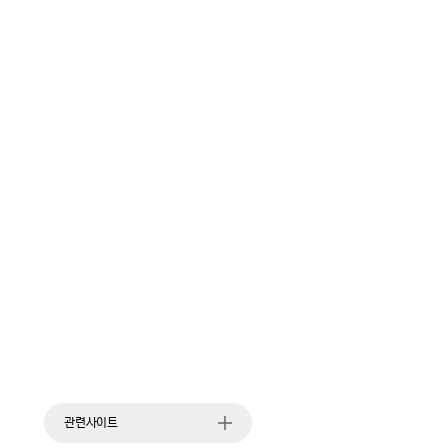
관련사이트