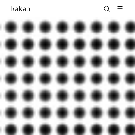
카카오가 AI를 만나
일상을 다시 한번 새롭게
나의 가능성을 더 크게
말도 안 되는 놀라움이
말도 안 되게 많아지도록