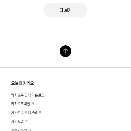
더 보기
오늘의 카카오
카카오톡 공식 다운로드
카카오톡백업
카카오 이모티콘샵
카카오맵
지속가능성