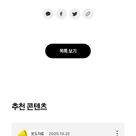
목록 보기
추천 콘텐츠
보도자료
2025.10.22