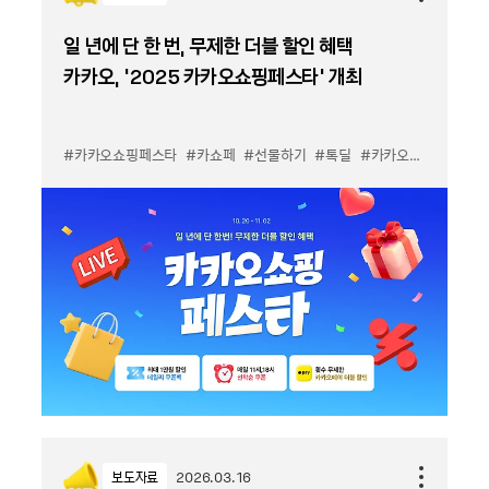
일 년에 단 한 번, 무제한 더블 할인 혜택
카카오, ‘2025 카카오쇼핑페스타’ 개최
#카카오쇼핑페스타
#카쇼페
#선물하기
#톡딜
#카카오쇼핑라이브
보도자료
2026.03.16