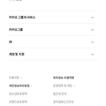
카카오 그룹의 서비스
카카오그룹
IR
계정 및 지원
이용약관
위치정보 이용약관
개인정보처리방침
운영정책 및 제안
청소년보호정책
접근성 안내
브랜드보호정책
권리침해신고안내