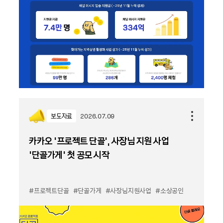
보도자료
2026.07.09
카카오 ‘프로젝트 단골’, 사장님 지원 사업
‘단골가게’ 첫 공모 시작
#프로젝트단골
#단골가게
#사장님지원사업
#소상공인