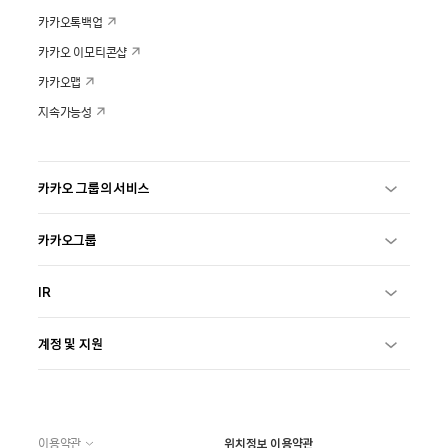
카카오톡백업
카카오 이모티콘샵
카카오맵
지속가능성
카카오 그룹의 서비스
카카오그룹
IR
계정 및 지원
이용약관
위치정보 이용약관