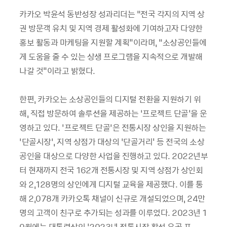
카카오 박윤석 동반성장 성과리더는 “전국 각지의 지역 상
권 방문객 유치 및 지역 경제 활성화에 기여하고자 다양한
홍보 활동과 마케팅을 지원할 계획"이라며, “소상공인들에
게 도움을 줄 수 있는 상생 프로그램을 지속적으로 개발해
나갈 것"이라고 밝혔다.
한편, 카카오는 소상공인들의 디지털 전환을 지원하기 위
해, 직접 방문하여 솔루션을 제공하는 ‘프로젝트 단골'을 운
영하고 있다. ‘프로젝트 단골’은 전통시장 상인을 지원하는
‘단골시장’, 지역 상점가 대상의 ‘단골거리' 등 전국의 소상
공인을 대상으로 다양한 사업을 진행하고 있다. 2022년부
터 현재까지 전국 162개 전통시장 및 지역 상점가 상인회
와 2,128명의 상인에게 디지털 교육을 제공했다. 이를 통
해 2,078개 카카오톡 채널이 신규로 개설되었으며, 24만
명의 고객이 친구로 추가되는 성과를 이루었다. 2023년 1
0월에는 대통령상인 ‘2023년 전통시장 활성 유공 표