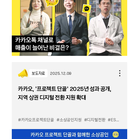
보도자료
2025.12.09
카카오, ‘프로젝트 단골’ 2025년 성과 공개,
지역 상권 디지털 전환 지원 확대
#카카오프로젝트단골
#소상공인지원
#디지털전환
#ESG