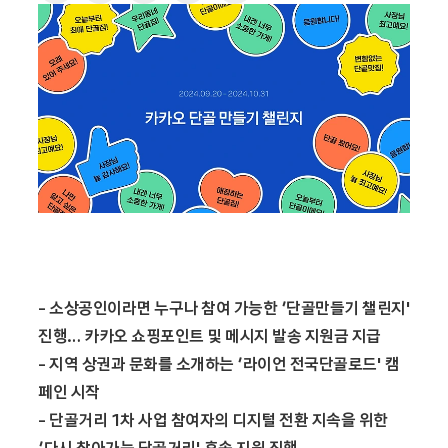
-
소상공인이라면 누구나 참여 가능한 ‘단골만들기 챌린지'
진행… 카카오 쇼핑포인트 및 메시지 발송 지원금 지급
-
지역 상권과 문화를 소개하는 ‘라이언 전국단골로드' 캠
페인 시작
-
단골거리 1차 사업 참여자의 디지털 전환 지속을 위한
‘다시 찾아가는 단골거리' 후속 지원 진행