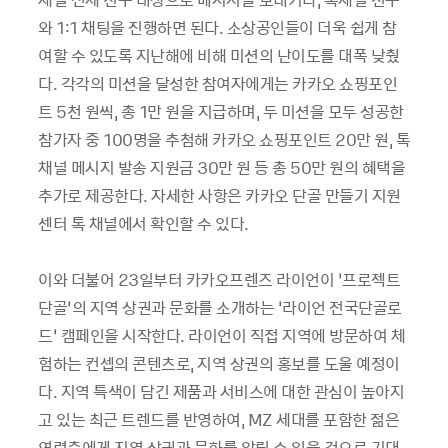
와 1:1 채팅을 진행하면 된다. 소상공인들이 더욱 쉽게 참
여할 수 있도록 지난해에 비해 미션의 난이도를 대폭 낮췄
다. 각각의 미션을 달성한 참여자에게는 카카오 쇼핑포인
트 5천 원씩, 총 1만 원을 지급하며, 두 미션을 모두 성공한
참가자 중 100명을 추첨해 카카오 쇼핑포인트 20만 원, 톡
채널 메시지 발송 지원금 30만 원 등 총 50만 원의 혜택을
추가로 제공한다. 자세한 사항은 카카오 단골 만들기 지원
센터 톡 채널에서 확인할 수 있다.
이와 더불어 23일부터 카카오프렌즈 라이언이 ‘프로젝트
단골’의 지역 상권과 문화를 소개하는 ‘라이언 전국단골로
드’ 캠페인을 시작한다. 라이언이 직접 지역에 방문하여 체
험하는 컨셉의 콘텐츠로, 지역 상권의 홍보를 도울 예정이
다. 지역 특색이 담긴 제품과 서비스에 대한 관심이 높아지
고 있는 최근 트렌드를 반영하여, MZ 세대를 포함한 젊은
연령층에게 지역 상권과 문화를 알릴 수 있을 것으로 기대