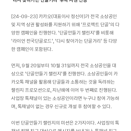
[24-09-23] 카카오(대표이사 정신아)가 전국 소상공인
및 지역 상권 활성화를 지원하기 위해 ‘프로젝트 단골'의 다
양한 캠페인을 진행한다. ‘단골만들기 챌린지'를 비롯해
‘라이언 전국단골로드', ‘다시 찾아가는 단골거리' 등 다양
한 캠페인이 포함된다.
먼저, 9월 20일부터 10월 31일까지 전국 소상공인을 대
상으로 ‘단골만들기 챌린지'를 진행한다. 소상공인들이 카
카오톡 채널을 활용해 단골들과 소통하는 것을 독려하는
챌린지 프로모션으로, 지난해에 이어 두 번째로 진행된다.
사업장 톡채널이 있는 소상공인이라면 누구나 참여 가능하
며, 톡채널이 없는 경우 신규로 개설 후 참여할 수 있다.
이번 단골만들기 챌린지의 미션은 2가지이다. 사업장의 톡
채널 전체 친구 대상으로 메시지를 보내거나, 톡채널 친구