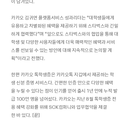
이 담겨있다.
카카오 김귀연 플랫폼서비스 성과리더는 “대학생들에게
유용하고 차별화된 혜택을 제공하기 위해 스타벅스와 긴밀
하게 협력했다"며 “앞으로도 스타벅스와의 협업을 통해 대
학생 및 다양한 사용자들에게 더욱 매력적인 혜택과 서비
스를 선보일 수 있는 방안에 대해 지속적으로 논의할 계
획"이라고 전했다.
한편 카카오 톡학생증은 카카오톡 지갑에서 제공하는 학
생 신분 증명 서비스다. 간편한 인증 만으로 다양한 혜택
을 누릴 수 있다는 점이 인기를 얻어 출시 1년 만에 누적 발
급 100만 명을 넘어섰다. 카카오는 지난 8월 톡학생증 전
용 혜택 강화를 위해 SCK컴퍼니와 업무협약을 체결
한 바 있다. [끝]