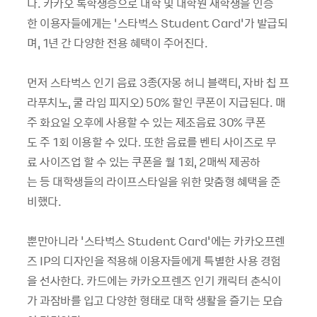
다. 카카오 톡학생증으로 대학 및 대학원 재학생을 인증
한 이용자들에게는 ‘스타벅스 Student Card’가 발급되
며, 1년 간 다양한 전용 혜택이 주어진다.
먼저 스타벅스 인기 음료 3종(자몽 허니 블랙티, 자바 칩 프
라푸치노, 쿨 라임 피지오) 50% 할인 쿠폰이 지급된다. 매
주 화요일 오후에 사용할 수 있는 제조음료 30% 쿠폰
도 주 1회 이용할 수 있다. 또한 음료를 벤티 사이즈로 무
료 사이즈업 할 수 있는 쿠폰을 월 1회, 2매씩 제공하
는 등 대학생들의 라이프스타일을 위한 맞춤형 혜택을 준
비했다.
뿐만아니라 '스타벅스 Student Card'에는 카카오프렌
즈 IP의 디자인을 적용해 이용자들에게 특별한 사용 경험
을 선사한다. 카드에는 카카오프렌즈 인기 캐릭터 춘식이
가 과잠바를 입고 다양한 형태로 대학 생활을 즐기는 모습