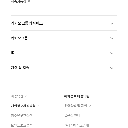
지속가능성
카카오 그룹의 서비스
카카오그룹
IR
계정 및 지원
이용약관
위치정보 이용약관
개인정보처리방침
운영정책 및 제안
청소년보호정책
접근성 안내
브랜드보호정책
권리침해신고안내