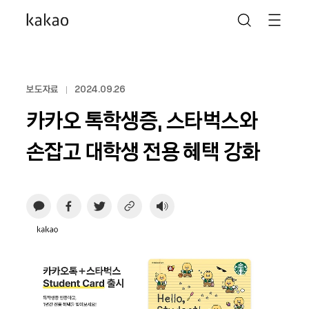
보도자료
2024.09.26
카카오 톡학생증, 스타벅스와
손잡고 대학생 전용 혜택 강화