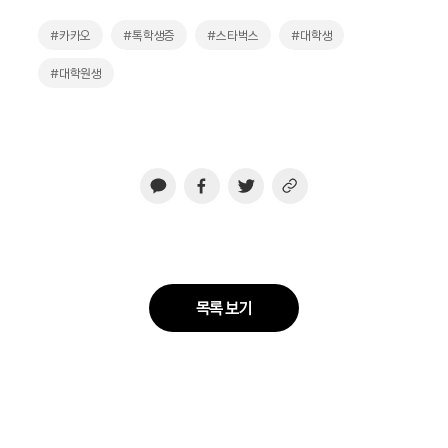
#카카오
#톡학생증
#스타벅스
#대학생
#대학원생
목록 보기