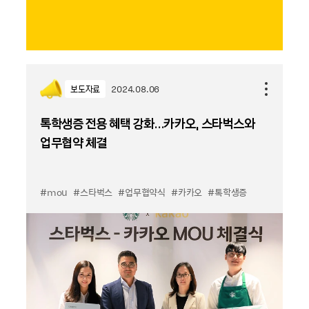
보도자료
2024.08.06
톡학생증 전용 혜택 강화…카카오, 스타벅스와
업무협약 체결
#mou
#스타벅스
#업무협약식
#카카오
#톡학생증