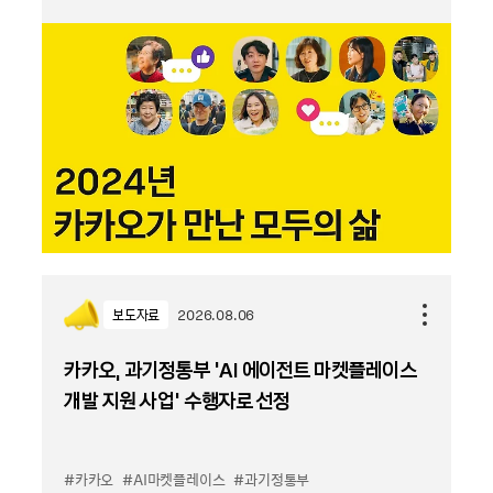
보도자료
2026.08.06
카카오, 과기정통부 ‘AI 에이전트 마켓플레이스
개발 지원 사업’ 수행자로 선정
#카카오
#AI마켓플레이스
#과기정통부