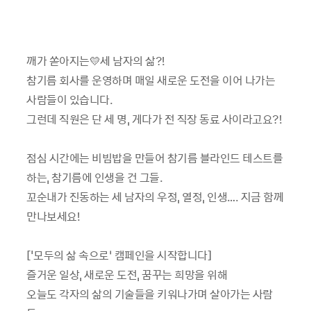
깨가 쏟아지는💛세 남자의 삶?!
참기름 회사를 운영하며 매일 새로운 도전을 이어 나가는
사람들이 있습니다.
그런데 직원은 단 세 명, 게다가 전 직장 동료 사이라고요?!
점심 시간에는 비빔밥을 만들어 참기름 블라인드 테스트를
하는, 참기름에 인생을 건 그들.
꼬순내가 진동하는 세 남자의 우정, 열정, 인생…. 지금 함께
만나보세요!
['모두의 삶 속으로’ 캠페인을 시작합니다]
즐거운 일상, 새로운 도전, 꿈꾸는 희망을 위해
오늘도 각자의 삶의 기술들을 키워나가며 살아가는 사람