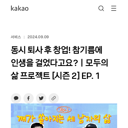
서비스
2024.09.09
동시 퇴사 후 창업! 참기름에
인생을 걸었다고요?ㅣ모두의
삶 프로젝트 [시즌 2] EP. 1