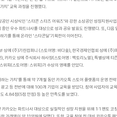
가치' 교육 과정을 진행했다.
소상공인 시상식인 ‘스타콘 스타즈 어워즈’와 강한 소상공인 성장지원사업
 중인 우수 파트너사를 대상으로 성과 공유 발표도 진행됐다. 또, 다음
하기를 통해 온라인 ‘스타콘딜'기획전이 이어진다.
상에 (주)기린컴퍼니 (스토어명: 바다숲), 한국경제인협회 상에 (주)
), 카카오 상에 주식회사 하사장(스토어명 : 팩토리노멀), 특별상에 티
 스위피(스토어명: 스위피)가 수상의 영예를 안았다.
더하는 가치’를 통해 약 7개월 동안 카카오톡 스토어 플랫폼의 운영 전
광고 등 전반에 대해 100개 기업이 교육을 받았다. 참여 사업자의 교육
족도 4.84점(5점 만점) 등 높은 만족도를 보였다.
 카카오는 파트너사 대상으로 실질적인 성장 지원을 위해 1:1 멘토 코칭
한 거래액이 약 11억원에 달했다. 또한, 교육 참여 전 대비 카카오톡 채