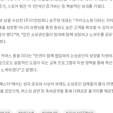
증가, 스토어 찜은 약 1만여건 증가하는 등 폭발적인 성과를 거뒀다.
 상을 수상한 (주)기린컴퍼니 송주현 대표는 “카카오쇼핑 더하는 가치
 매출 성장뿐 아니라 브랜딩을 통한 충성도 높은 고객을 확보할 수 있어 
도움이 됐다”며, “많은 소상공인들이 참여해 함께 성장하고 노하우를 공유
했다.
 커머스 총괄 리더는 “민관이 함께 협업하여 소상공인의 성장을 지원하
 앞으로도 실질적인 도움이 되는 교육 프로그램과 지원 정책을 통해 혁신
 노력하겠다”고 말했다.
콘 페스타’에서는 성과 공유와 시상식 외에도 소상공인 업체들의 플리 마
을 었었으며, 버스킹 공연 등 축하공연을 통해 다채로운 볼거리를 제공했다
더하는가치
#카카오쇼핑
#더하는가치
#2024 스타콘 페스타