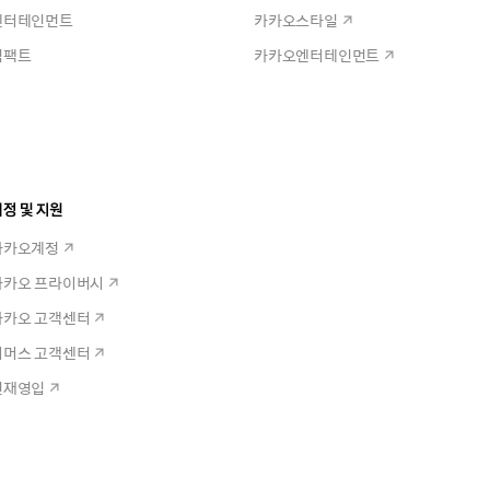
엔터테인먼트
카카오스타일
임팩트
카카오엔터테인먼트
정 및 지원
카카오계정
카카오 프라이버시
카카오 고객센터
커머스 고객센터
인재영입