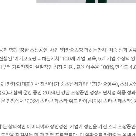
공과 함께 ‘강한 소상공인' 사업 ‘카카오쇼핑 더하는가치' 최종 성과 공
 진행된 ‘카카오쇼핑 더하는가치' 100개 기업 교육, 5개 기업 수상의 
 코칭부터 기획전까지 실질적인 성장 지원.. 교육 이수율 100%, 만족도 4.
0-29] 카카오(대표이사 정신아)가 중소벤처기업부(장관 오영주), 소상
성효)과 함께 운영 중인 2024년 강한 소상공인 성장지원사업 최종 성과
화문 광장에서 ‘2024 스타콘 페스타 위드 라이콘(이하 스타콘 페스타)'
타’는 창의적인 아이디어와 장인정신, 기업가 정신을 가진 스타 소상공인
 도약을 지원하는 민·관 협력 프로젝트다. 이 일환으로 카카오는 올해 