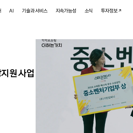
개
AI
기술과 서비스
지속가능성
소식
투자정보
장지원 사업