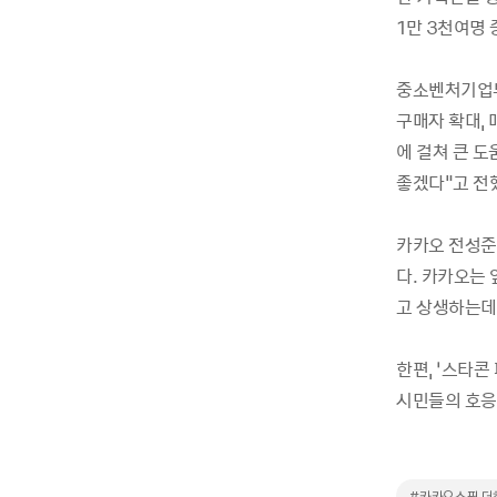
1만 3천여명 
중소벤처기업부
구매자 확대,
에 걸쳐 큰 
좋겠다"고 전
카카오 전성준
다. 카카오는
고 상생하는데
한편, ‘스타
시민들의 호응
#카카오쇼핑 