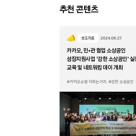
추천 콘텐츠
보도자료
2024.06.27
카카오, 민•관 협업 소상공인
성장지원사업 ‘강한 소상공인' 실
교육 및 네트워킹 데이 개최
#카카오쇼핑 더하는가치
#강한 소상공인
#