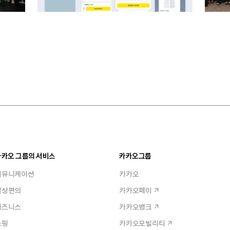
카카오 그룹의 서비스
카카오그룹
커뮤니케이션
카카오
일상편의
카카오페이
비즈니스
카카오뱅크
쇼핑
카카오모빌리티