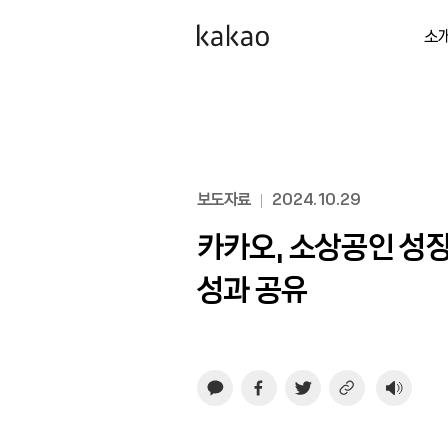
소
보도자료
2024.10.29
카카오, 소상공인 성
성과 공유