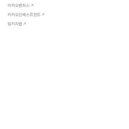
카카오벤처스
카카오인베스트먼트
링키지랩