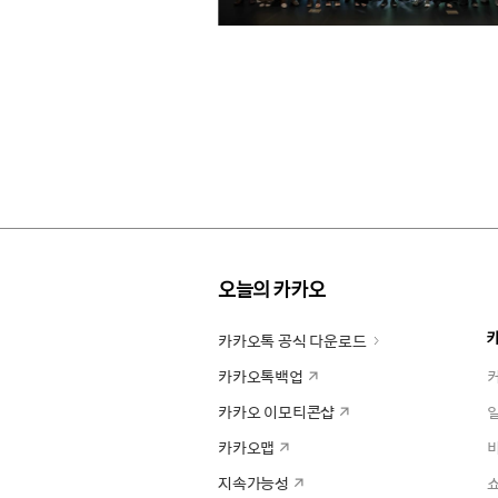
오늘의 카카오
카카오톡 공식 다운로드
카카오톡백업
카카오 이모티콘샵
카카오맵
지속가능성