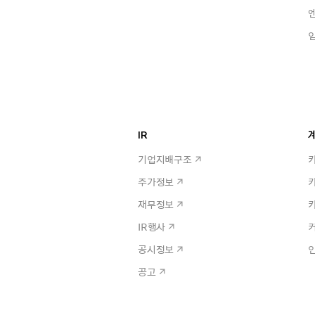
IR
계
기업지배구조
주가정보
재무정보
IR행사
공시정보
공고