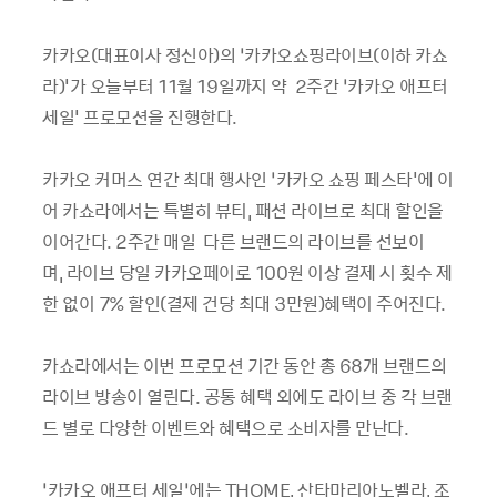
카카오(대표이사 정신아)의 ‘카카오쇼핑라이브(이하 카쇼
라)'가 오늘부터 11월 19일까지 약 2주간 ‘카카오 애프터
세일' 프로모션을 진행한다.
카카오 커머스 연간 최대 행사인 ‘카카오 쇼핑 페스타'에 이
어 카쇼라에서는 특별히 뷰티, 패션 라이브로 최대 할인을
이어간다. 2주간 매일 다른 브랜드의 라이브를 선보이
며, 라이브 당일 카카오페이로 100원 이상 결제 시 횟수 제
한 없이 7% 할인(결제 건당 최대 3만원)혜택이 주어진다.
카쇼라에서는 이번 프로모션 기간 동안 총 68개 브랜드의
라이브 방송이 열린다. 공통 혜택 외에도 라이브 중 각 브랜
드 별로 다양한 이벤트와 혜택으로 소비자를 만난다.
‘카카오 애프터 세일’에는 THOME, 산타마리아노벨라, 조