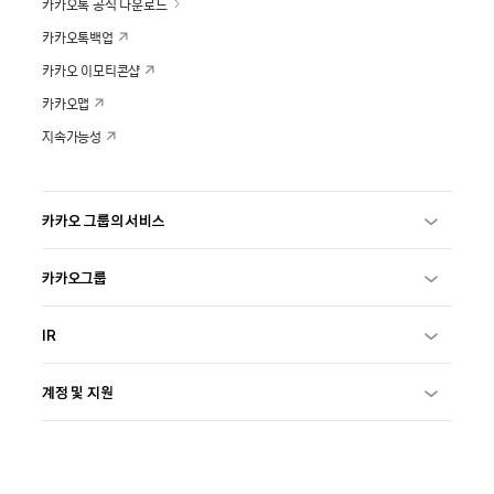
카카오톡 공식 다운로드
카카오톡백업
카카오 이모티콘샵
카카오맵
지속가능성
카카오 그룹의 서비스
카카오그룹
IR
계정 및 지원