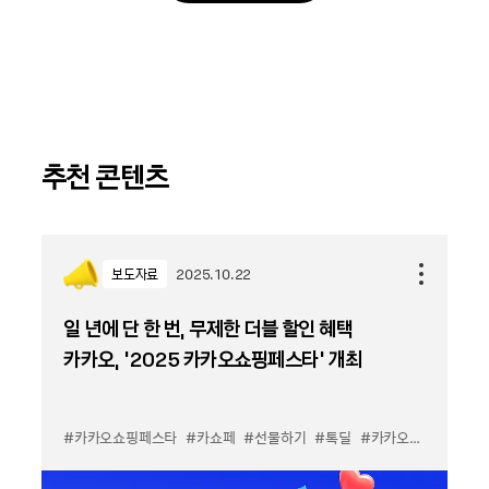
추천 콘텐츠
보도자료
2025.10.22
일 년에 단 한 번, 무제한 더블 할인 혜택
카카오, ‘2025 카카오쇼핑페스타’ 개최
#카카오쇼핑페스타
#카쇼페
#선물하기
#톡딜
#카카오쇼핑라이브