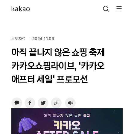
보도자료
2024.11.06
아직 끝나지 않은 쇼핑 축제
카카오쇼핑라이브, ‘카카오
애프터 세일’ 프로모션