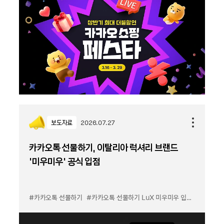
보도자료
2026.07.27
카카오톡 선물하기, 이탈리아 럭셔리 브랜드
'미우미우' 공식 입점
#카카오톡 선물하기
#카카오톡 선물하기 LuX 미우미우 입점
#선물하기