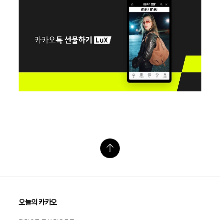
오늘의 카카오