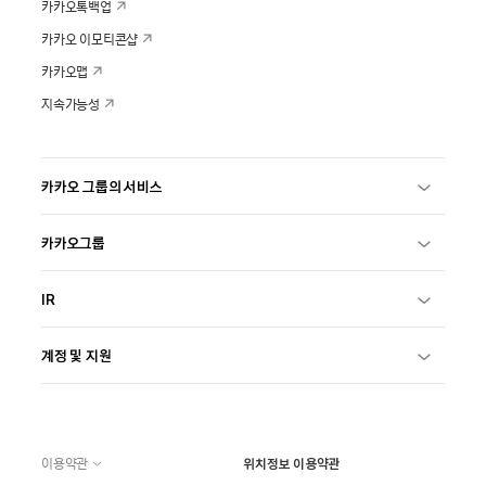
카카오톡백업
카카오 이모티콘샵
카카오맵
지속가능성
카카오 그룹의 서비스
카카오그룹
IR
계정 및 지원
이용약관
위치정보 이용약관