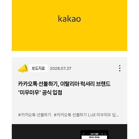
보도자료
2026.07.27
카카오톡 선물하기, 이탈리아 럭셔리 브랜드
'미우미우' 공식 입점
#카카오톡 선물하기
#카카오톡 선물하기 LuX 미우미우 입점
#선물하기