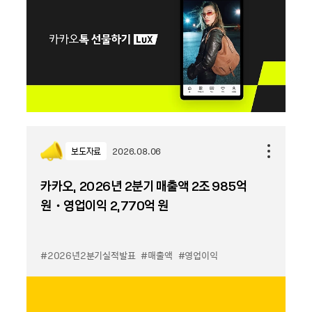
보도자료
2026.08.06
카카오, 2026년 2분기 매출액 2조 985억
원・영업이익 2,770억 원
#2026년2분기실적발표
#매출액
#영업이익