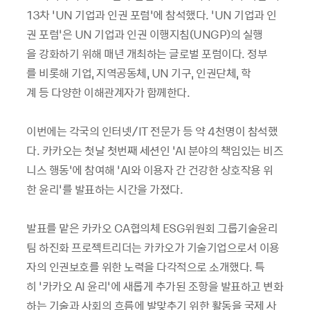
13차 ‘UN 기업과 인권 포럼’에 참석했다. ‘UN 기업과 인
권 포럼’은 UN 기업과 인권 이행지침(UNGP)의 실행
을 강화하기 위해 매년 개최하는 글로벌 포럼이다. 정부
를 비롯해 기업, 지역공동체, UN 기구, 인권단체, 학
계 등 다양한 이해관계자가 함께한다.
이번에는 각국의 인터넷/IT 전문가 등 약 4천명이 참석했
다. 카카오는 첫날 첫번째 세션인 ‘AI 분야의 책임있는 비즈
니스 행동’에 참여해 ‘AI와 이용자 간 건강한 상호작용 위
한 윤리’를 발표하는 시간을 가졌다.
발표를 맡은 카카오 CA협의체 ESG위원회 그룹기술윤리
팀 하진화 프로젝트리더는 카카오가 기술기업으로서 이용
자의 인권보호를 위한 노력을 다각적으로 소개했다. 특
히 ‘카카오 AI 윤리’에 새롭게 추가된 조항을 발표하고 변화
하는 기술과 사회의 흐름에 발맞추기 위한 활동을 국제 사