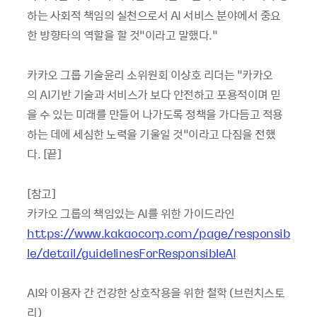
하는 사회적 책임의 실천으로서 AI 서비스 분야에서 중요
한 방향타의 역할을 할 것”이라고 말했다.”
카카오 그룹 기술윤리 소위원회 이상호 리더는 “카카오
의 AI기반 기술과 서비스가 보다 안전하고 포용적이며 믿
을 수 있는 미래를 만들어 나가도록 정책을 가다듬고 적용
하는 데에 세심한 노력을 기울일 것”이라고 다짐을 전했
다. [끝]
[참고]
카카오 그룹의 책임있는 AI를 위한 가이드라인
https://www.kakaocorp.com/page/responsib
le/detail/guidelinesForResponsibleAI
AI와 이용자 간 건강한 상호작용을 위한 철학 (브런치스토
리)