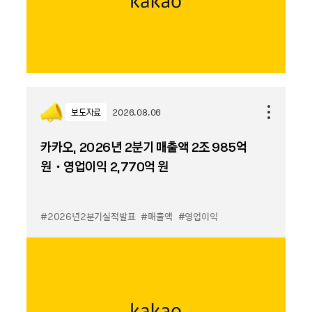
보도자료
2026.08.06
카카오, 2026년 2분기 매출액 2조 985억
원・영업이익 2,770억 원
#2026년2분기실적발표
#매출액
#영업이익