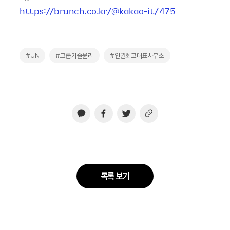
https://brunch.co.kr/@kakao-it/475
#UN
#그룹기술윤리
#인권최고대표사무소
목록 보기