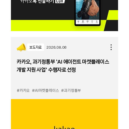
보도자료
2026.08.06
카카오, 과기정통부 ‘AI 에이전트 마켓플레이스
개발 지원 사업’ 수행자로 선정
#카카오
#AI마켓플레이스
#과기정통부