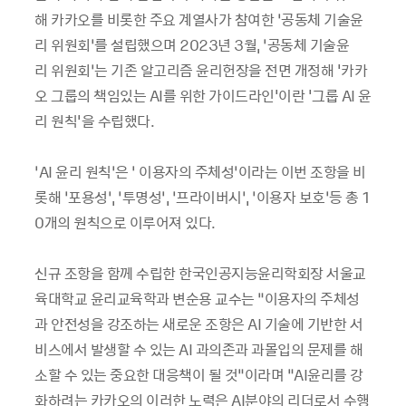
해 카카오를 비롯한 주요 계열사가 참여한 ‘공동체 기술윤
리 위원회’를 설립했으며 2023년 3월, ‘공동체 기술윤
리 위원회’는 기존 알고리즘 윤리헌장을 전면 개정해 '카카
오 그룹의 책임있는 AI를 위한 가이드라인'이란 '그룹 AI 윤
리 원칙'을 수립했다.
‘AI 윤리 원칙’은 ’ 이용자의 주체성’이라는 이번 조항을 비
롯해 ‘포용성’, ‘투명성’, ‘프라이버시’, ‘이용자 보호’등 총 1
0개의 원칙으로 이루어져 있다.
신규 조항을 함께 수립한 한국인공지능윤리학회장 서울교
육대학교 윤리교육학과 변순용 교수는 “이용자의 주체성
과 안전성을 강조하는 새로운 조항은 AI 기술에 기반한 서
비스에서 발생할 수 있는 AI 과의존과 과몰입의 문제를 해
소할 수 있는 중요한 대응책이 될 것”이라며 “AI윤리를 강
화하려는 카카오의 이러한 노력은 AI분야의 리더로서 수행