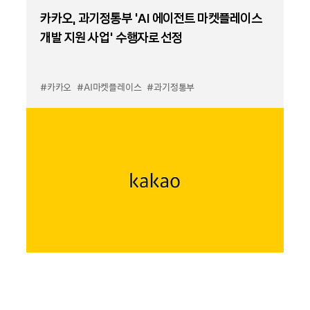
카카오, 과기정통부 ‘AI 에이전트 마켓플레이스
개발 지원 사업’ 수행자로 선정
#카카오
#AI마켓플레이스
#과기정통부