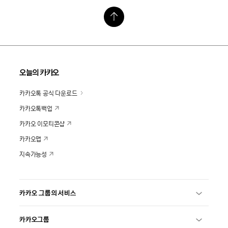
오늘의 카카오
카카오톡 공식 다운로드
카카오톡백업
카카오 이모티콘샵
카카오맵
지속가능성
카카오 그룹의 서비스
카카오그룹