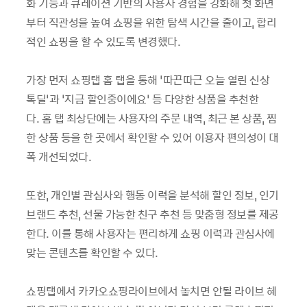
화 기능과 큐레이션 기반의 사용자 경험을 강화해 첫 화면
부터 직관성을 높여 쇼핑을 위한 탐색 시간을 줄이고, 합리
적인 쇼핑을 할 수 있도록 변경했다.
가장 먼저 쇼핑탭 홈 탭을 통해 ‘따끈따근 오늘 열린 신상
톡딜’과 ‘지금 할인중이에요’ 등 다양한 상품을 추천한
다. 홈 탭 최상단에는 사용자의 주문 내역, 최근 본 상품, 찜
한 상품 등을 한 곳에서 확인할 수 있어 이용자 편의성이 대
폭 개선되었다.
또한, 개인별 관심사와 행동 이력을 분석해 할인 정보, 인기
브랜드 추천, 선물 가능한 친구 추천 등 맞춤형 정보를 제공
한다. 이를 통해 사용자는 편리하게 쇼핑 이력과 관심사에
맞는 콘텐츠를 확인할 수 있다.
쇼핑탭에서 카카오쇼핑라이브에서 놓치면 안될 라이브 혜