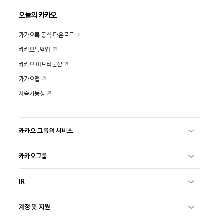
오늘의 카카오
카카오톡 공식 다운로드
카카오톡백업
카카오 이모티콘샵
카카오맵
지속가능성
카카오 그룹의 서비스
카카오그룹
IR
계정 및 지원