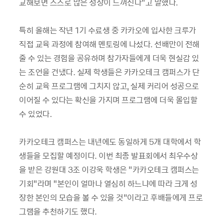
교해보면 스스로 많은 성장이 느껴진다”고 말했다.
특히 올해는 작년 1기 수료생 중 카카오에 입사한 크루가
직접 교육 과정에 참여해 멘토링에 나섰다. 선배만이 전해
줄 수 있는 경험을 공유하며 참가자들에게 더욱 현실감 있
는 조언을 건냈다. 실제 학생들은 카카오테크 캠퍼스가 단
순히 교육 프로그램에 그치지 않고, 실제 커리어 성공으로
이어질 수 있다는 확신을 가지며 프로그램에 더욱 몰입할
수 있었다.
카카오테크 캠퍼스는 내년에도 동일하게 5개 대학에서 학
생들을 모집할 예정이다. 이번 최종 발표회에서 최우수상
을 받은 강원대 3조 이강욱 학생은 “카카오테크 캠퍼스는
기회”라며 “본인이 얼마나 열심히 하느냐에 따라 크게 성
장한 본인의 모습을 볼 수 있을 것”이라고 후배들에게 프로
그램을 추천하기도 했다.