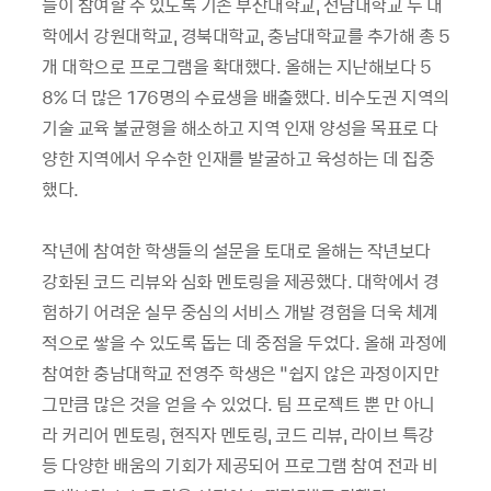
들이 참여할 수 있도록 기존 부산대학교, 전남대학교 두 대
학에서 강원대학교, 경북대학교, 충남대학교를 추가해 총 5
개 대학으로 프로그램을 확대했다. 올해는 지난해보다 5
8% 더 많은 176명의 수료생을 배출했다. 비수도권 지역의
기술 교육 불균형을 해소하고 지역 인재 양성을 목표로 다
양한 지역에서 우수한 인재를 발굴하고 육성하는 데 집중
했다.
작년에 참여한 학생들의 설문을 토대로 올해는 작년보다
강화된 코드 리뷰와 심화 멘토링을 제공했다. 대학에서 경
험하기 어려운 실무 중심의 서비스 개발 경험을 더욱 체계
적으로 쌓을 수 있도록 돕는 데 중점을 두었다. 올해 과정에
참여한 충남대학교 전영주 학생은 “쉽지 않은 과정이지만
그만큼 많은 것을 얻을 수 있었다. 팀 프로젝트 뿐 만 아니
라 커리어 멘토링, 현직자 멘토링, 코드 리뷰, 라이브 특강
등 다양한 배움의 기회가 제공되어 프로그램 참여 전과 비