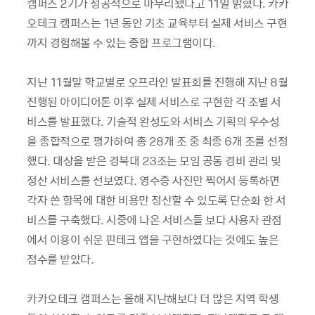
캠퍼스 2기가 성공적으로 마무리됐다고 11일 밝혔다. 카카
오테크 캠퍼스는 1년 동안 기초 교육부터 실제 서비스 구현
까지 경험해볼 수 있는 종합 프로그램이다.
지난 11월말 학교별로 오프라인 발표회를 진행해 지난 8월
진행된 아이디어톤 이후 실제 서비스로 구현한 각 조별 서
비스를 발표했다. 기술적 완성도와 서비스 기획의 우수성
을 종합적으로 평가하여 총 28개 조 중 최종 6개 조를 선정
했다. 대상을 받은 경북대 23조는 모임 공동 경비 관리 및
정산 서비스를 선보였다. 영수증 사진만 찍어서 등록하면
각자 쓴 항목에 대한 비용만 정산할 수 있도록 단순화 한 서
비스를 구축했다. 시중에 나온 서비스들 보다 사용자 관점
에서 이용이 쉬운 핀테크 앱을 구현하였다는 것에도 높은
점수를 받았다.
카카오테크 캠퍼스는 올해 지난해보다 더 많은 지역 학생