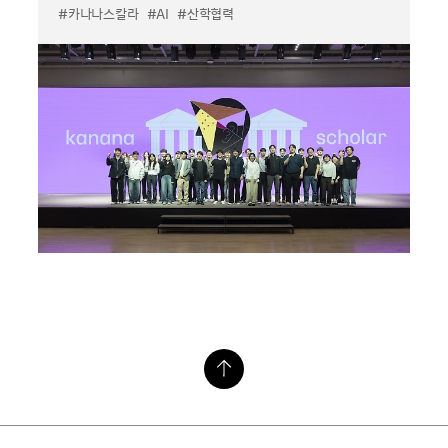
#카나나스칼라
#AI
#산학협력