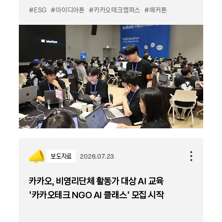
#ESG
#아이디어톤
#카카오테크캠퍼스
#해커톤
보도자료
2026.07.23
카카오, 비영리단체 활동가 대상 AI 교육
‘카카오테크 NGO AI 클래스’ 모집 시작