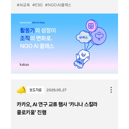
#AI교육
#ESG
#NGO AI클래스
보도자료
2026.05.27
카카오, AI 연구 교류 행사 ‘카나나 스칼라
콜로키움’ 진행