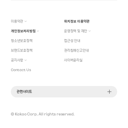
이용약관
위치정보 이용약관
개인정보처리방침
운영정책 및 제안
청소년보호정책
접근성 안내
브랜드보호정책
권리침해신고안내
공지사항
사이버윤리실
Contact Us
관련사이트
©
Kakao Corp.
All rights reserved.