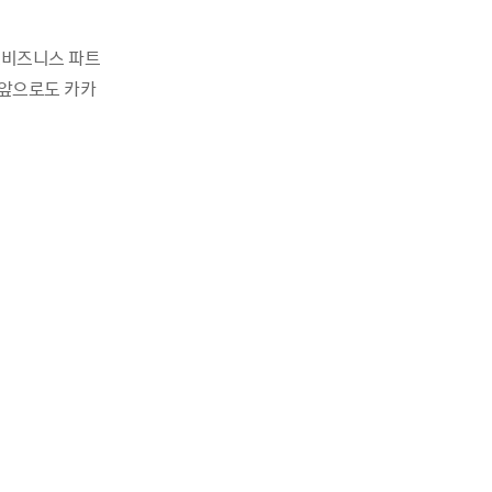
오비즈니스 파트
“앞으로도 카카