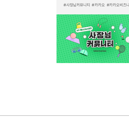
#사장님커뮤니티
#카카오
#카카오비즈