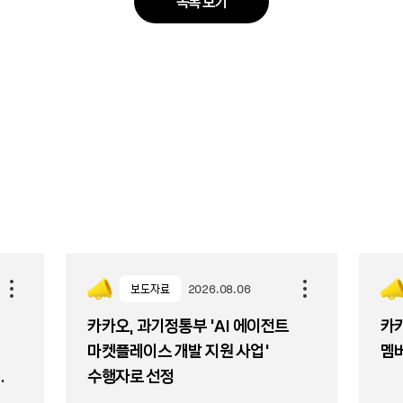
목록 보기
보도자료
2026.08.06
카카오, 과기정통부 ‘AI 에이전트
카카
마켓플레이스 개발 지원 사업’
멤버
수행자로 선정