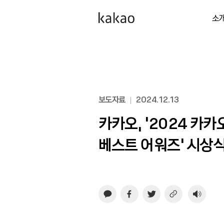
소
보도자료
2024.12.13
카카오, '2024 카
베스트 어워즈' 시상