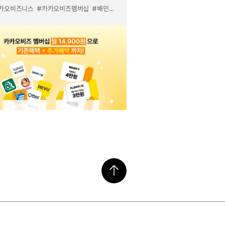
카오비즈니스
#카카오비즈멤버십
#배민상회
#알바몬