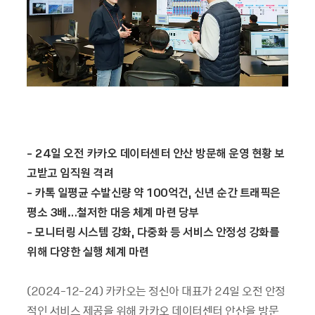
- 24
일 오전 카카오 데이터센터 안산 방문해 운영 현황 보
고받고 임직원 격려
-
카톡 일평균 수발신량 약 100억건, 신년 순간 트래픽은
평소 3배…철저한 대응 체계 마련 당부
-
모니터링 시스템 강화, 다중화 등 서비스 안정성 강화를
위해 다양한 실행 체계 마련
(2024-12-24) 카카오는 정신아 대표가 24일 오전 안정
적인 서비스 제공을 위해 카카오 데이터센터 안산을 방문