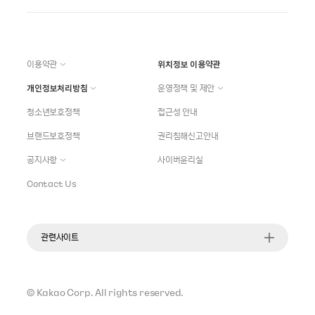
이용약관
위치정보 이용약관
개인정보처리방침
운영정책 및 제안
청소년보호정책
접근성 안내
브랜드보호정책
권리침해신고안내
공지사항
사이버윤리실
Contact Us
관련사이트
©
Kakao Corp.
All rights reserved.