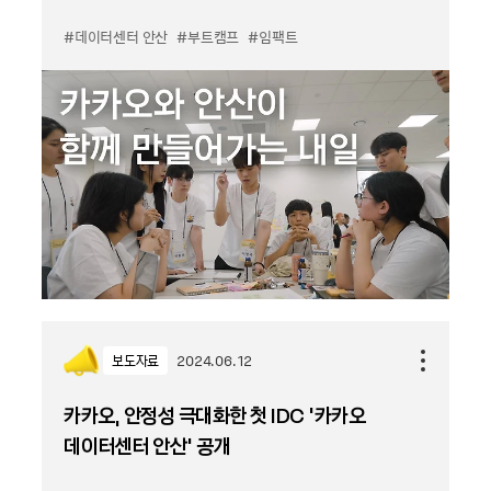
#데이터센터 안산
#부트캠프
#임팩트
보도자료
2024.06.12
카카오, 안정성 극대화한 첫 IDC ‘카카오
데이터센터 안산’ 공개