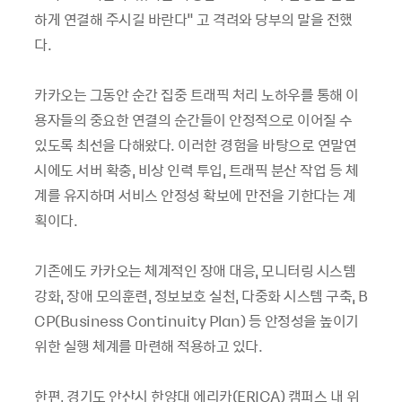
하게 연결해 주시길 바란다" 고 격려와 당부의 말을 전했
다.
카카오는 그동안 순간 집중 트래픽 처리 노하우를 통해 이
용자들의 중요한 연결의 순간들이 안정적으로 이어질 수
있도록 최선을 다해왔다. 이러한 경험을 바탕으로 연말연
시에도 서버 확충, 비상 인력 투입, 트래픽 분산 작업 등 체
계를 유지하며 서비스 안정성 확보에 만전을 기한다는 계
획이다.
기존에도 카카오는 체계적인 장애 대응, 모니터링 시스템
강화, 장애 모의훈련, 정보보호 실천, 다중화 시스템 구축, B
CP(Business Continuity Plan) 등 안정성을 높이기
위한 실행 체계를 마련해 적용하고 있다.
한편, 경기도 안산시 한양대 에리카(ERICA) 캠퍼스 내 위