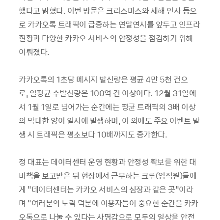
했다고 밝혔다. 이번 방문은 크리스마스와 새해 인사 등으
로 카카오톡 트래픽이 급증하는 연말연시를 앞두고 인프라
현황과 다양한 카카오 서비스의 안정성을 점검하기 위해
이뤄졌다.
카카오톡의 1초당 메시지 발신량은 평균 4만 5천 건으
로, 일평균 수발신량은 100억 건 이상이다. 12월 31일에
서 1월 1일로 넘어가는 순간에는 평균 트래픽의 3배 이상
의 막대한 양이 일시에 발생하며, 이 외에도 주요 이벤트 발
생 시 트래픽은 평소보다 10배까지도 증가한다.
정 대표는 데이터센터 운영 현황과 안정성 확보를 위한 대
비책을 보고받은 뒤 현장에서 근무하는 크루(임직원)들에
게 "데이터센터는 카카오 서비스의 심장과 같은 곳"이라
며 "여러분의 노력 덕분에 이용자들이 중요한 순간을 카카
오톡으로 나눌 수 있다는 사명감으로 모두의 일상을 안전