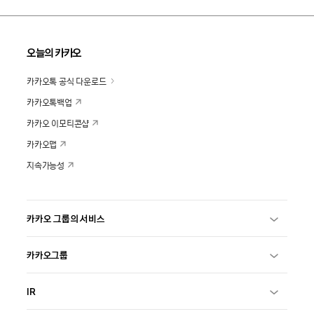
오늘의 카카오
카카오톡 공식 다운로드
카카오톡백업
카카오 이모티콘샵
카카오맵
지속가능성
카카오 그룹의 서비스
카카오그룹
IR