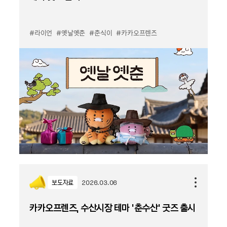
#라이언
#옛날옛춘
#춘식이
#카카오프렌즈
보도자료
2026.03.06
카카오프렌즈, 수산시장 테마 '춘수산' 굿즈 출시