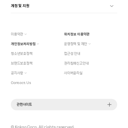
계정 및 지원
이용약관
위치정보 이용약관
개인정보처리방침
운영정책 및 제안
청소년보호정책
접근성 안내
브랜드보호정책
권리침해신고안내
공지사항
사이버윤리실
Contact Us
관련사이트
©
Kakao Corp.
All rights reserved.