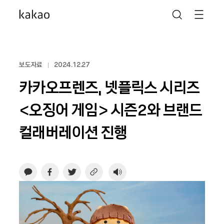
보도자료
2024.12.27
카카오프렌즈, 넷플릭스 시리즈
<오징어 게임> 시즌2와 브랜드
컬래버레이션 진행