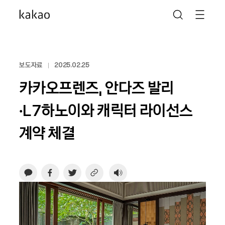
보도자료
2025.02.25
카카오프렌즈, 안다즈 발리
∙L7하노이와 캐릭터 라이선스
계약 체결