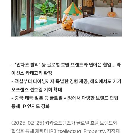
- ‘
안다즈 발리’ 등 글로벌 호텔 브랜드와 연이은 협업… 라
이선스 카테고리 확장
-
객실부터 다이닝까지 특별한 경험 제공, 해외에서도 카카
오프렌즈 선보일 기회 확대
-
중국·태국·일본 등 글로벌 시장에서 다양한 브랜드 협업
통해 IP 인지도 강화
(2025-02-25) 카카오프렌즈가 글로벌 호텔 브랜드와
협업을 통해 캐릭터 IP(Intellectual Property, 지적재