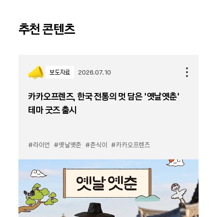
추천 콘텐츠
보도자료
2026.07.10
카카오프렌즈, 한국 전통의 멋 담은 '옛날옛춘'
테마 굿즈 출시
#라이언
#옛날옛춘
#춘식이
#카카오프렌즈