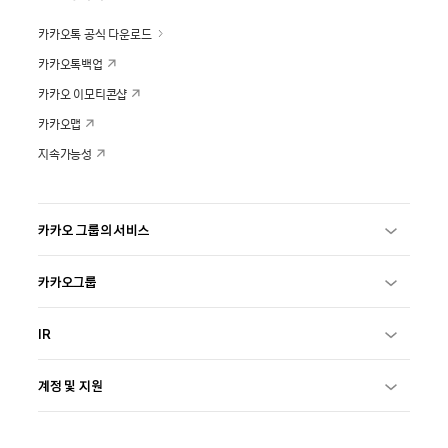
카카오톡 공식 다운로드
카카오톡백업
카카오 이모티콘샵
카카오맵
지속가능성
카카오 그룹의 서비스
카카오그룹
IR
계정 및 지원