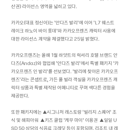
산권) 라이선스 영역을 넓히고 있다.
카카오(대표 정신아)는 ‘안다즈 발리’에 이어 ‘L7 웨스트
레이크 하노이 바이 롯데’와 카카오프렌즈 캐릭터 사용에
대한 라이선스 계약을 체결했다고 25일 밝혔다.
카카오프렌즈는 올해 1월 하얏트의 럭셔리 호텔 브랜드 안
다즈(Andaz)와 협업해 '안다즈 발리'에서 특별 패키지 ‘카
카오프렌즈 인 발리’를 선보였다. ‘발리에 찾아온 카카오프
렌즈’라는 콘셉트로, 가든 풀 빌라 객실을 카카오프렌즈 캐
릭터 상품과 특별 제작된 어메니티로 꾸며 색다른 경험을
제공한다.
또한 패키지에는 ▲시그니처 레스토랑 ‘빌리지 스퀘어’ 조
식 및 해피아워 ▲키즈 클럽 ‘케무 마이’ 이용권 ▲일일 U
SD 50 상당의 식음료 크레딧 등이 포함되며, 리조트 내 레