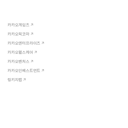
카카오게임즈
카카오픽코마
카카오엔터프라이즈
카카오헬스케어
카카오벤처스
카카오인베스트먼트
링키지랩