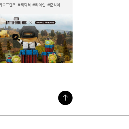
카오프렌즈
#캐릭터
#라이언
#춘식이
#죠르디