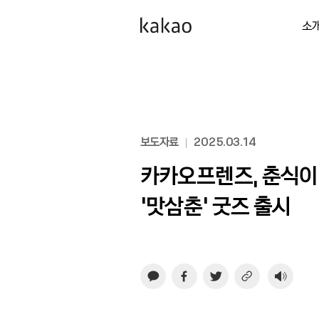
소
보도자료
2025.03.14
카카오프렌즈, 춘식이
'맛삼춘' 굿즈 출시