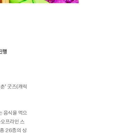
진행
춘' 굿즈(캐릭
는 음식을 먹으
·오프라인 스
총 26종의 상