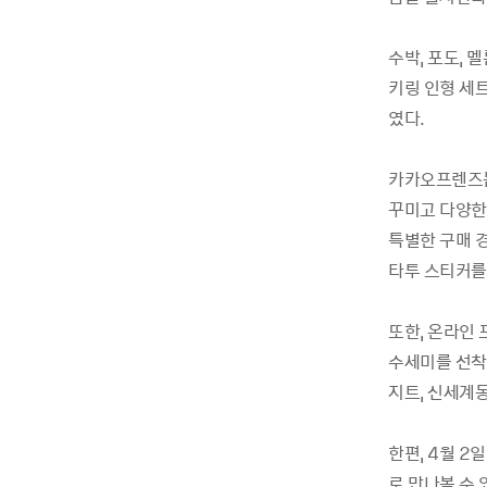
수박, 포도, 
키링 인형 세
였다.
카카오프렌즈는
꾸미고 다양한
특별한 구매 
타투 스티커를
또한, 온라인 
수세미를 선착
지트, 신세계
한편, 4월 
로 만나볼 수 