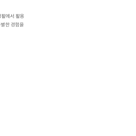
생활에서 활용
특별한 경험을