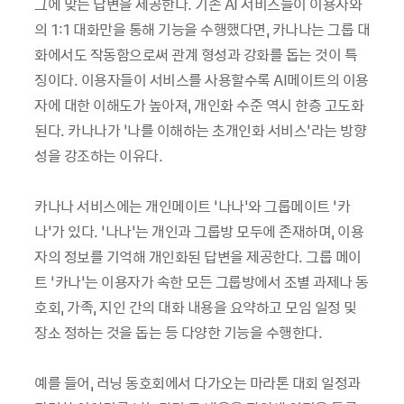
그에 맞는 답변을 제공한다. 기존 AI 서비스들이 이용자와
의 1:1 대화만을 통해 기능을 수행했다면, 카나나는 그룹 대
화에서도 작동함으로써 관계 형성과 강화를 돕는 것이 특
징이다. 이용자들이 서비스를 사용할수록 AI메이트의 이용
자에 대한 이해도가 높아져, 개인화 수준 역시 한층 고도화
된다. 카나나가 ‘나를 이해하는 초개인화 서비스’라는 방향
성을 강조하는 이유다.
카나나 서비스에는 개인메이트 ‘나나’와 그룹메이트 ‘카
나’가 있다. ‘나나’는 개인과 그룹방 모두에 존재하며, 이용
자의 정보를 기억해 개인화된 답변을 제공한다. 그룹 메이
트 ‘카나’는 이용자가 속한 모든 그룹방에서 조별 과제나 동
호회, 가족, 지인 간의 대화 내용을 요약하고 모임 일정 및
장소 정하는 것을 돕는 등 다양한 기능을 수행한다.
예를 들어, 러닝 동호회에서 다가오는 마라톤 대회 일정과