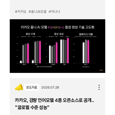
#카카오
#옴니AI모델
#카나나
보도자료
2026.07.28
카카오, 경량 언어모델 4종 오픈소스로 공개...
“글로벌 수준 성능”