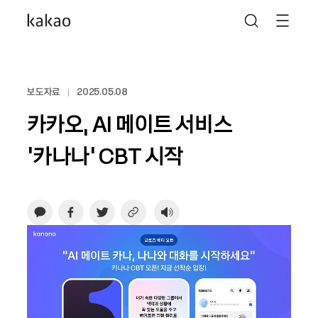
보도자료
2025.05.08
카카오, AI 메이트 서비스
‘카나나’ CBT 시작