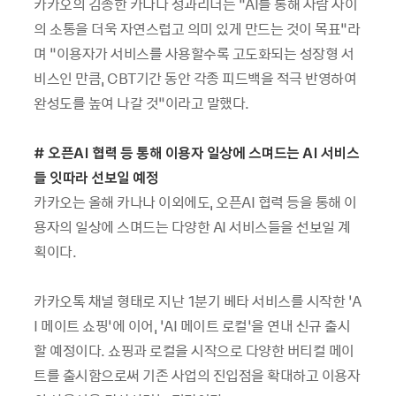
카카오의 김종한 카나나 성과리더는 “AI를 통해 사람 사이
의 소통을 더욱 자연스럽고 의미 있게 만드는 것이 목표”라
며 “이용자가 서비스를 사용할수록 고도화되는 성장형 서
비스인 만큼, CBT기간 동안 각종 피드백을 적극 반영하여
완성도를 높여 나갈 것”이라고 말했다.
#
오픈AI 협력 등 통해 이용자 일상에 스며드는 AI 서비스
들 잇따라 선보일 예정
카카오는 올해 카나나 이외에도, 오픈AI 협력 등을 통해 이
용자의 일상에 스며드는 다양한 AI 서비스들을 선보일 계
획이다.
카카오톡 채널 형태로 지난 1분기 베타 서비스를 시작한 ‘A
I 메이트 쇼핑’에 이어, ‘AI 메이트 로컬’을 연내 신규 출시
할 예정이다. 쇼핑과 로컬을 시작으로 다양한 버티컬 메이
트를 출시함으로써 기존 사업의 진입점을 확대하고 이용자