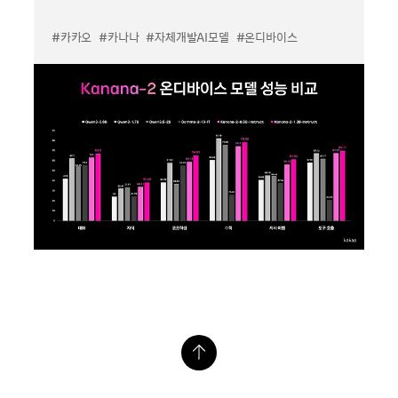
#카카오
#카나나
#자체개발AI모델
#온디바이스