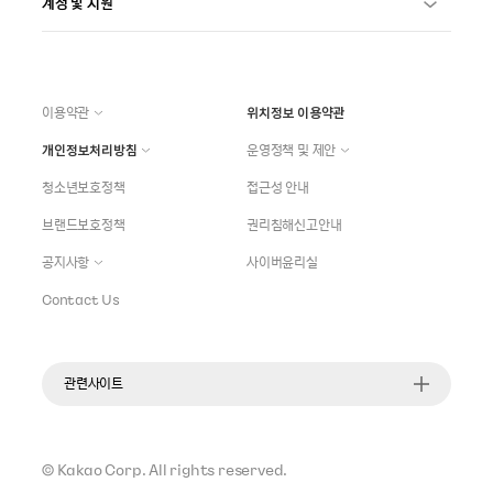
계정 및 지원
이용약관
위치정보 이용약관
개인정보처리방침
운영정책 및 제안
청소년보호정책
접근성 안내
브랜드보호정책
권리침해신고안내
공지사항
사이버윤리실
Contact Us
관련사이트
©
Kakao Corp.
All rights reserved.