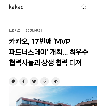
보도자료
2025.05.21
카카오, 17번째 ‘MVP
파트너스데이' 개최… 최우수
협력사들과 상생 협력 다져