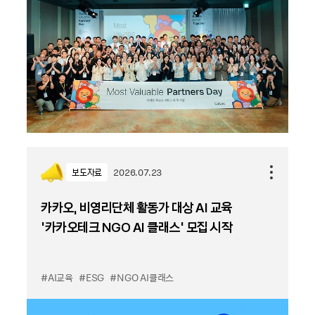
보도자료
2026.07.23
카카오, 비영리단체 활동가 대상 AI 교육
‘카카오테크 NGO AI 클래스’ 모집 시작
#AI교육
#ESG
#NGO AI클래스