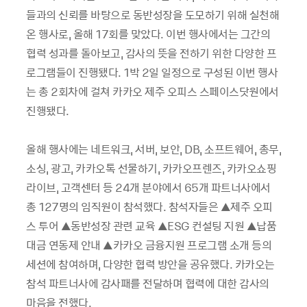
들과의 신뢰를 바탕으로 동반성장을 도모하기 위해 실천해
온 행사로, 올해 17회를 맞았다. 이번 행사에서는 그간의
협력 성과를 돌아보고, 감사의 뜻을 전하기 위한 다양한 프
로그램들이 진행됐다. 1박 2일 일정으로 구성된 이번 행사
는 총 2회차에 걸쳐 카카오 제주 오피스 스페이스닷원에서
진행됐다.
올해 행사에는 네트워크, 서버, 보안, DB, 소프트웨어, 총무,
소싱, 광고, 카카오톡 선물하기, 카카오프렌즈, 카카오쇼핑
라이브, 고객센터 등 24개 분야에서 65개 파트너사에서
총 127명의 임직원이 참석했다. 참석자들은 ▲제주 오피
스 투어 ▲동반성장 관련 교육 ▲ESG 컨설팅 지원 ▲납품
대금 연동제 안내 ▲카카오 금융지원 프로그램 소개 등의
세션에 참여하며, 다양한 협력 방안을 공유했다. 카카오는
참석 파트너사에 감사패를 전달하며 협력에 대한 감사의
마음을 전했다.