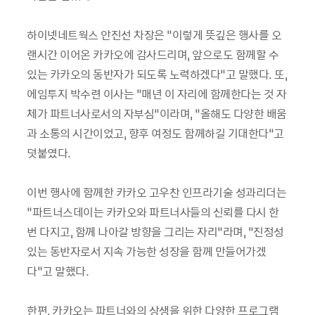
하이넷네트웍스 안진선 차장은 “이렇게 뜻깊은 행사를 오
랜시간 이어온 카카오에 감사드리며, 앞으로도 함께할 수
있는 카카오의 동반자가 되도록 노력하겠다”고 말했다. 또,
에임투지 박수련 이사는 “매년 이 자리에 함께한다는 것 자
체가 파트너사로서의 자부심”이라며, “올해도 다양한 배움
과 소통의 시간이었고, 향후 여정도 함께하길 기대한다”고
덧붙였다.
이번 행사에 함께한 카카오 고우찬 인프라기술 성과리더는
“파트너스데이는 카카오와 파트너사들의 신뢰를 다시 한
번 다지고, 함께 나아갈 방향을 그리는 자리”라며, “진정성
있는 동반자로서 지속 가능한 성장을 함께 만들어가겠
다”고 말했다.
한편, 카카오는 파트너와의 상생을 위한 다양한 프로그램