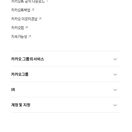
카카오톡 공식 다운로드
카카오톡백업
카카오 이모티콘샵
카카오맵
지속가능성
카카오 그룹의 서비스
카카오그룹
IR
계정 및 지원